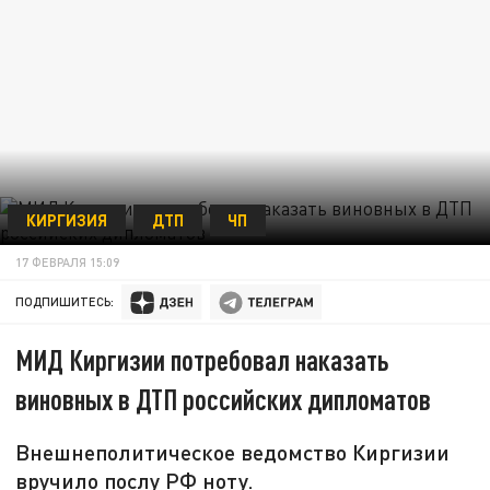
КИРГИЗИЯ
ДТП
ЧП
17 ФЕВРАЛЯ 15:09
ПОДПИШИТЕСЬ:
МИД Киргизии потребовал наказать
виновных в ДТП российских дипломатов
Внешнеполитическое ведомство Киргизии
вручило послу РФ ноту.