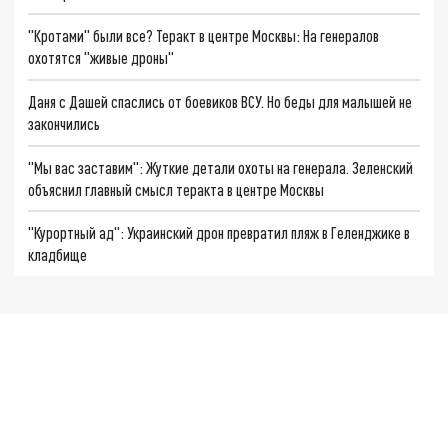
"Кротами" были все? Теракт в центре Москвы: На генералов
охотятся "живые дроны"
Даня с Дашей спаслись от боевиков ВСУ. Но беды для малышей не
закончились
"Мы вас заставим": Жуткие детали охоты на генерала. Зеленский
объяснил главный смысл теракта в центре Москвы
"Курортный ад": Украинский дрон превратил пляж в Геленджике в
кладбище