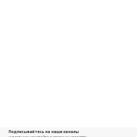
Подписывайтесь на наши каналы
и первыми узнавайте о главных новостях