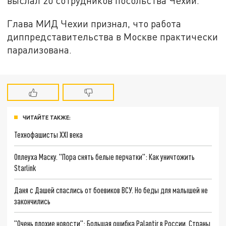
выслал 20 сотрудников посольства Чехии.
Глава МИД Чехии признал, что работа
диппредставительства в Москве практически
парализована.
ЧИТАЙТЕ ТАКЖЕ:
Технофашисты XXI века
Оплеуха Маску. "Пора снять белые перчатки": Как уничтожить
Starlink
Даня с Дашей спаслись от боевиков ВСУ. Но беды для малышей не
закончились
"Очень плохие новости": Большая ошибка Palantir в России. Страны