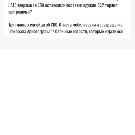
НАТО впервые за СВО остановили поставки оружия. ВСУ теряют
приграничье?
Три главных инсайда об СВО. Отмена мобилизации и возвращение
"генерала Армагеддона"? Отличные новости, которые ждали все