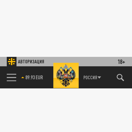
18+
АВТОРИЗАЦИЯ
89.93 EUR
РОССИЯ