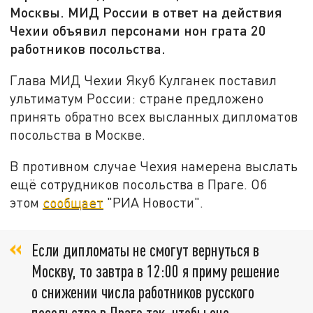
Москвы. МИД России в ответ на действия
Чехии объявил персонами нон грата 20
работников посольства.
Глава МИД Чехии Якуб Кулганек поставил
ультиматум России: стране предложено
принять обратно всех высланных дипломатов
посольства в Москве.
В противном случае Чехия намерена выслать
ещё сотрудников посольства в Праге. Об
этом
сообщает
"РИА Новости".
Если дипломаты не смогут вернуться в
Москву, то завтра в 12:00 я приму решение
о снижении числа работников русского
посольства в Праге так, чтобы оно