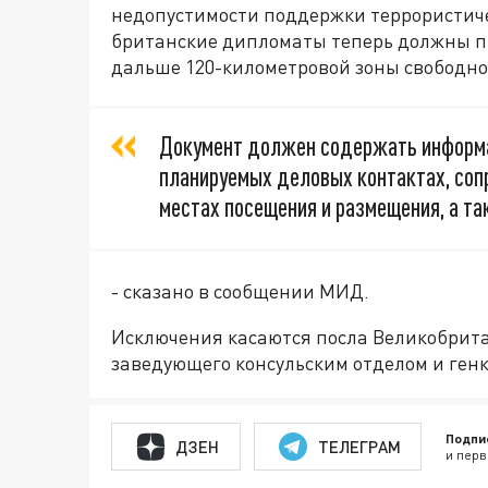
недопустимости поддержки террористиче
британские дипломаты теперь должны п
дальше 120-километровой зоны свободн
Документ должен содержать информац
планируемых деловых контактах, соп
местах посещения и размещения, а та
- сказано в сообщении МИД.
Исключения касаются посла Великобрита
заведующего консульским отделом и ген
Подпи
ДЗЕН
ТЕЛЕГРАМ
и перв