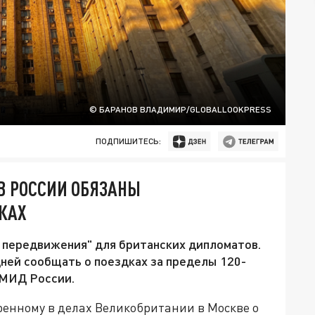
© БАРАНОВ ВЛАДИМИР/GLOBALLOOKPRESS
ПОДПИШИТЕСЬ:
В РОССИИ ОБЯЗАНЫ
КАХ
 передвижения" для британских дипломатов.
дней сообщать о поездках за пределы 120-
 МИД России.
енному в делах Великобритании в Москве о