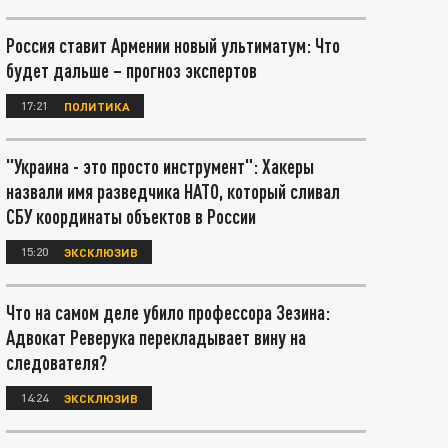
Россия ставит Армении новый ультиматум: Что
будет дальше – прогноз экспертов
17:21
ПОЛИТИКА
"Украина - это просто инструмент": Хакеры
назвали имя разведчика НАТО, который сливал
СБУ координаты объектов в России
15:20
ЭКСКЛЮЗИВ
Что на самом деле убило профессора Зезина:
Адвокат Реверука перекладывает вину на
следователя?
14:24
ЭКСКЛЮЗИВ