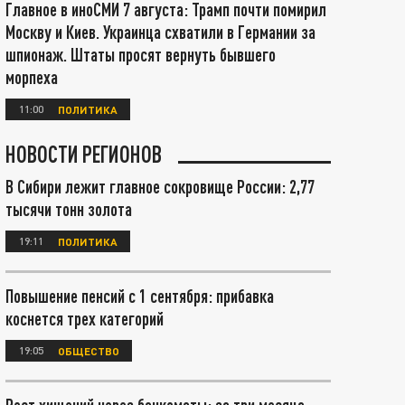
Главное в иноСМИ 7 августа: Трамп почти помирил
Москву и Киев. Украинца схватили в Германии за
шпионаж. Штаты просят вернуть бывшего
морпеха
11:00
ПОЛИТИКА
НОВОСТИ РЕГИОНОВ
В Сибири лежит главное сокровище России: 2,77
тысячи тонн золота
19:11
ПОЛИТИКА
Повышение пенсий с 1 сентября: прибавка
коснется трех категорий
19:05
ОБЩЕСТВО