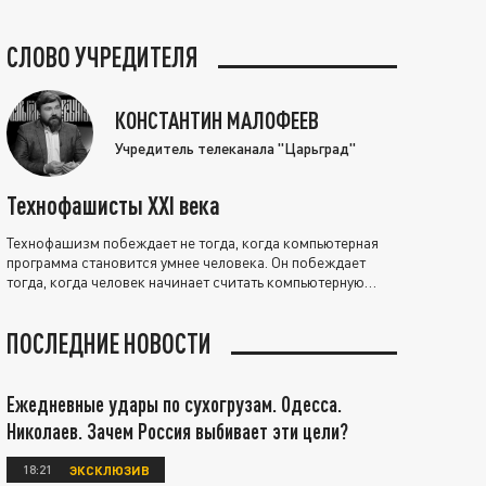
СЛОВО УЧРЕДИТЕЛЯ
КОНСТАНТИН МАЛОФЕЕВ
Учредитель телеканала "Царьград"
Технофашисты XXI века
Технофашизм побеждает не тогда, когда компьютерная
программа становится умнее человека. Он побеждает
тогда, когда человек начинает считать компьютерную
программу нравственно выше себя.
ПОСЛЕДНИЕ НОВОСТИ
Ежедневные удары по сухогрузам. Одесса.
Николаев. Зачем Россия выбивает эти цели?
18:21
ЭКСКЛЮЗИВ