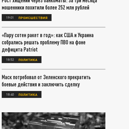
Рост хищений через банкоматы: за три месяца
мошенники похитили более 252 млн рублей
19:01
ПРОИСШЕСТВИЯ
«Пару сотен ракет в год»: как США и Украина
собрались решать проблему ПВО на фоне
дефицита Patriot
18:52
ПОЛИТИКА
Маск потребовал от Зеленского прекратить
боевые действия и заключить сделку
18:40
ПОЛИТИКА