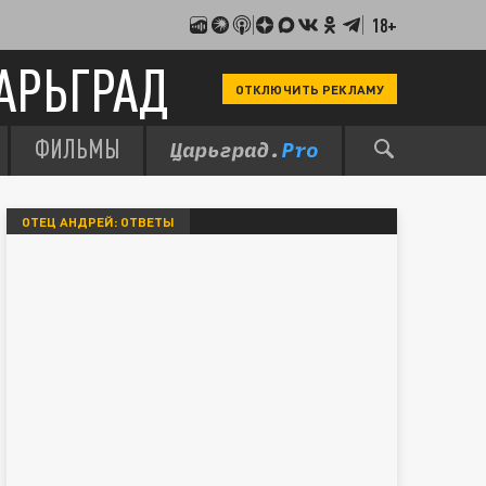
18+
АРЬГРАД
ОТКЛЮЧИТЬ РЕКЛАМУ
ФИЛЬМЫ
ОТЕЦ АНДРЕЙ: ОТВЕТЫ