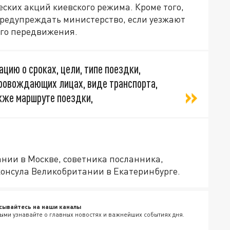
ских акций киевского режима. Кроме того,
редупреждать министерство, если уезжают
ого передвижения.
ию о сроках, цели, типе поездки,
ровождающих лицах, виде транспорта,
кже маршруте поездки,
нии в Москве, советника посланника,
консула Великобритании в Екатеринбурге.
сывайтесь на наши каналы
ыми узнавайте о главных новостях и важнейших событиях дня.