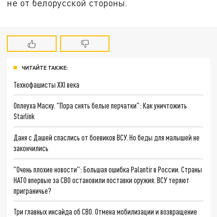
не от белорусской стороны.
ЧИТАЙТЕ ТАКЖЕ:
Технофашисты XXI века
Оплеуха Маску. "Пора снять белые перчатки": Как уничтожить
Starlink
Даня с Дашей спаслись от боевиков ВСУ. Но беды для малышей не
закончились
"Очень плохие новости": Большая ошибка Palantir в России. Страны
НАТО впервые за СВО остановили поставки оружия. ВСУ теряют
приграничье?
Три главных инсайда об СВО. Отмена мобилизации и возвращение