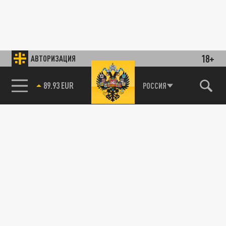
18+
АВТОРИЗАЦИЯ
89.93 EUR
РОССИЯ