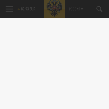
89.93 EUR
РОССИЯ