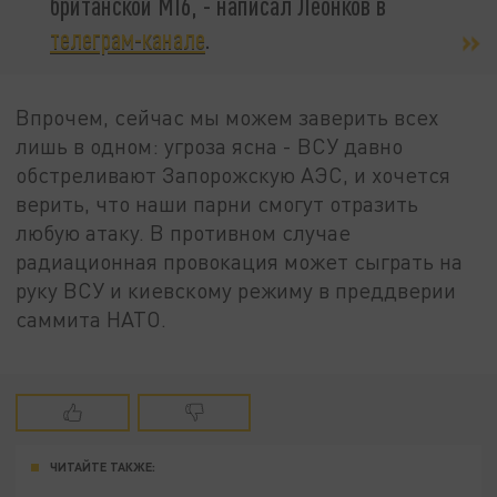
британской MI6, - написал Леонков в
телеграм-канале
.
Впрочем, сейчас мы можем заверить всех
лишь в одном: угроза ясна - ВСУ давно
обстреливают Запорожскую АЭС, и хочется
верить, что наши парни смогут отразить
любую атаку. В противном случае
радиационная провокация может сыграть на
руку ВСУ и киевскому режиму в преддверии
саммита НАТО.
ЧИТАЙТЕ ТАКЖЕ: