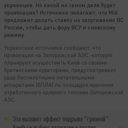
украинцев. Но какой на самом деле будет
провокация? Источники полагают, что MI6
предложит делать ставку на запугивание ВС
России, чтобы дать фору ВСУ и киевскому
режиму.
Украинские источники сообщают, что
провокация на Запорожской АЭС, которую
планирует осуществить Киев со своими
британскими кураторами, предусматривает
удар беспилотными летательными
аппаратами (БПЛА) по площадке хранения
отработанного ядерного топлива Запорожской
АЭС:
Это вызовет эффект подрыва "грязной"
бомбы и выброс радиации в воздух.