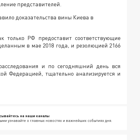
вление представителей.
вило доказательства вины Киева в
ак только РФ предоставит соответствующие
деланным в мае 2018 года, и резолюцией 2166
 расследования и по сегодняшний день вся
кой Федерацией, тщательно анализируется и
сывайтесь на наши каналы
ыми узнавайте о главных новостях и важнейших событиях дня.