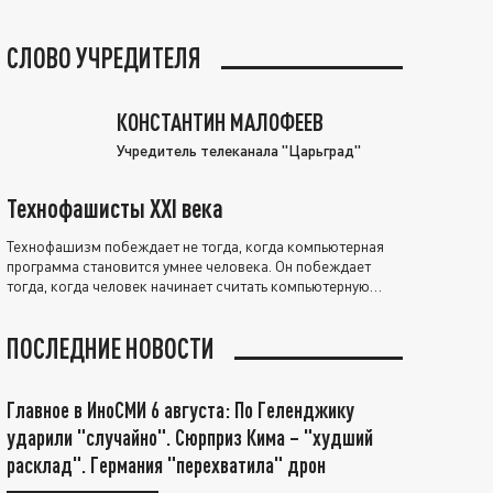
СЛОВО УЧРЕДИТЕЛЯ
КОНСТАНТИН МАЛОФЕЕВ
Учредитель телеканала "Царьград"
Технофашисты XXI века
Технофашизм побеждает не тогда, когда компьютерная
программа становится умнее человека. Он побеждает
тогда, когда человек начинает считать компьютерную
программу нравственно выше себя.
ПОСЛЕДНИЕ НОВОСТИ
Главное в ИноСМИ 6 августа: По Геленджику
ударили "случайно". Сюрприз Кима – "худший
расклад". Германия "перехватила" дрон