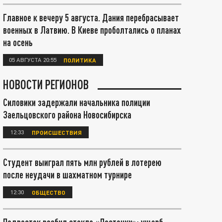
Главное к вечеру 5 августа. Дания перебрасывает
военных в Латвию. В Киеве проболтались о планах
на осень
05 АВГУСТА 20:55
ПОЛИТИКА
НОВОСТИ РЕГИОНОВ
Силовики задержали начальника полиции
Заельцовского района Новосибирска
12:33
ПРОИСШЕСТВИЯ
Студент выиграл пять млн рублей в лотерею
после неудачи в шахматном турнире
12:30
ОБЩЕСТВО