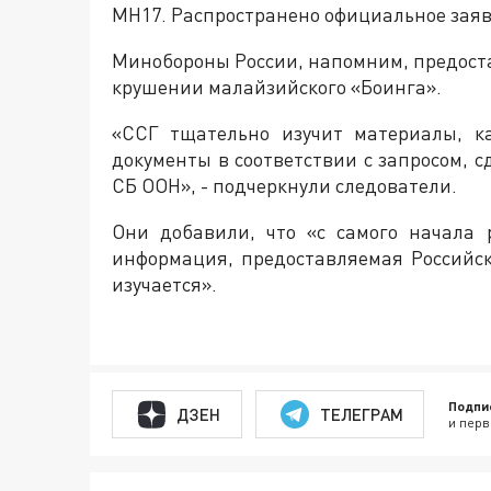
MH17. Распространено официальное зая
Минобороны России, напомним, предоста
крушении малайзийского «Боинга».
«ССГ тщательно изучит материалы, к
документы в соответствии с запросом, с
СБ ООН», - подчеркнули следователи.
Они добавили, что «с самого начала
информация, предоставляемая Российс
изучается».
Подпи
ДЗЕН
ТЕЛЕГРАМ
и перв