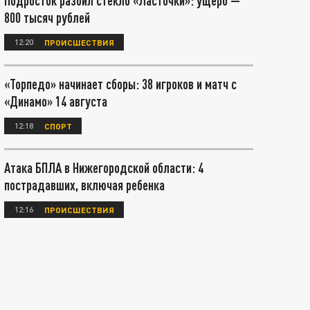
Подросток разбил стекло «Ласточки»: ущерб —
800 тысяч рублей
12:20
ПРОИСШЕСТВИЯ
«Торпедо» начинает сборы: 38 игроков и матч с
«Динамо» 14 августа
12:18
СПОРТ
Атака БПЛА в Нижегородской области: 4
пострадавших, включая ребенка
12:16
ПРОИСШЕСТВИЯ