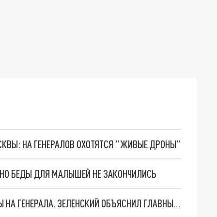
ОСКВЫ: НА ГЕНЕРАЛОВ ОХОТЯТСЯ "ЖИВЫЕ ДРОНЫ"
. НО БЕДЫ ДЛЯ МАЛЫШЕЙ НЕ ЗАКОНЧИЛИСЬ
"МЫ ВАС ЗАСТАВИМ": ЖУТКИЕ ДЕТАЛИ ОХОТЫ НА ГЕНЕРАЛА. ЗЕЛЕНСКИЙ ОБЪЯСНИЛ ГЛАВНЫЙ СМЫСЛ ТЕРАКТА В ЦЕНТРЕ МОСКВЫ