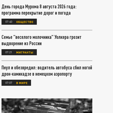
День города Мурома 8 августа 2026 года:
программа перекрытие дорог и погода
07:40
ОБЩЕСТВО
Семье "веселого молочника" Уолкера грозит
выдворение из России
07:21
МИГРАНТЫ
Пнул и обезвредил: водитель автобуса сбил ногой
дрон-камикадзе в немецком аэропорту
07:07
В МИРЕ