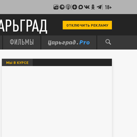
18+
АРЬГРАД
ОТКЛЮЧИТЬ РЕКЛАМУ
ФИЛЬМЫ
МЫ В КУРСЕ