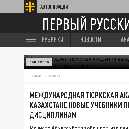
АВТОРИЗАЦИЯ
ПЕРВЫЙ РУССК
РУБРИКИ
НОВОСТИ
АН
ОБЩЕСТВО
27 ИЮНЯ 2022 13:21
МЕЖДУНАРОДНАЯ ТЮРКСКАЯ АК
КАЗАХСТАНЕ НОВЫЕ УЧЕБНИКИ 
ДИСЦИПЛИНАМ
Министр Аймагамбетов обещает, что они