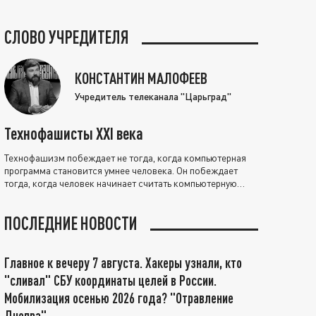
СЛОВО УЧРЕДИТЕЛЯ
КОНСТАНТИН МАЛОФЕЕВ
Учредитель телеканала "Царьград"
Технофашисты XXI века
Технофашизм побеждает не тогда, когда компьютерная
программа становится умнее человека. Он побеждает
тогда, когда человек начинает считать компьютерную
программу нравственно выше себя.
ПОСЛЕДНИЕ НОВОСТИ
Главное к вечеру 7 августа. Хакеры узнали, кто
"сливал" СБУ координаты целей в России.
Мобилизация осенью 2026 года? "Отравление
Днепра"