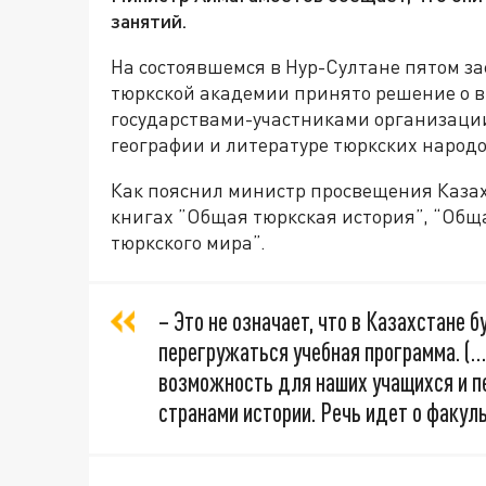
занятий.
На состоявшемся в Нур-Султане пятом з
тюркской академии принято решение о в
государствами-участниками организации
географии и литературе тюркских народ
Как пояснил министр просвещения Казах
книгах ”Общая тюркская история”, “Общ
тюркского мира”.
– Это не означает, что в Казахстане
перегружаться учебная программа. (…
возможность для наших учащихся и п
странами истории. Речь идет о факул