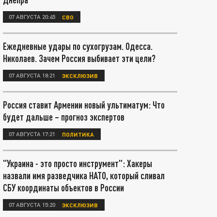
07 АВГУСТА 20:45
СВО
Ежедневные удары по сухогрузам. Одесса.
Николаев. Зачем Россия выбивает эти цели?
07 АВГУСТА 18:21
ЭКСКЛЮЗИВ
Россия ставит Армении новый ультиматум: Что
будет дальше – прогноз экспертов
07 АВГУСТА 17:21
ПОЛИТИКА
"Украина - это просто инструмент": Хакеры
назвали имя разведчика НАТО, который сливал
СБУ координаты объектов в России
07 АВГУСТА 15:20
ЭКСКЛЮЗИВ