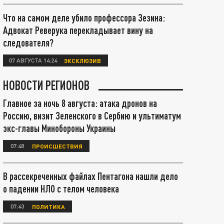
Что на самом деле убило профессора Зезина:
Адвокат Реверука перекладывает вину на
следователя?
07 АВГУСТА 14:24
ЭКСКЛЮЗИВ
НОВОСТИ РЕГИОНОВ
Главное за ночь 8 августа: атака дронов на
Россию, визит Зеленского в Сербию и ультиматум
экс-главы Минобороны Украины
07:48
ПРОИСШЕСТВИЯ
В рассекреченных файлах Пентагона нашли дело
о падении НЛО с телом человека
07:43
ПОЛИТИКА