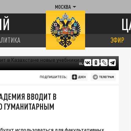
МОСКВА
ИЙ
Ц
АЛИТИКА
ЭФИР
GLOBALLOOKPRESS
ПОДПИШИТЕСЬ:
АДЕМИЯ ВВОДИТ В
ПО ГУМАНИТАРНЫМ
 будут использоваться для факультативных