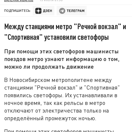
ПОДПИШИТЕСЬ:
Между станциями метро "Речной вокзал" и
"Спортивная" установили светофоры
При помощи этих светофоров машинисты
поездов метро узнают информацию о том,
можно ли продолжать движение
В Новосибирском метрополитене между
станциями "Речной вокзал" и "Спортивная"
появились светофоры. Их устанавливали в
ночное время, так как рельсы в метро
отключают от электричества только на
определённый промежуток ночью.
При помощи этих светофоров машинисты