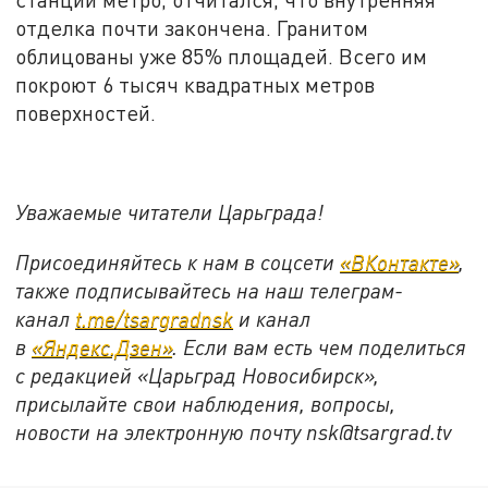
отделка почти закончена. Гранитом
облицованы уже 85% площадей. Всего им
покроют 6 тысяч квадратных метров
поверхностей.
Уважаемые читатели Царьграда!
Присоединяйтесь к нам в соцсети
«ВКонтакте»
,
также подписывайтесь на наш телеграм-
канал
t.me/tsargradnsk
и канал
в
«Яндекс.Дзен»
. Если вам есть чем поделиться
с редакцией «Царьград Новосибирск»,
присылайте свои наблюдения, вопросы,
новости на электронную почту
nsk@tsargrad.tv