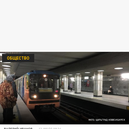
ОБЩЕСТВО
ФОТО: ЦАРЬГРАД НОВОСИБИРСК
ВАЛЕРИЙ ИВАНОВ
13 ИЮЛЯ 09:36