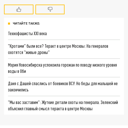
ЧИТАЙТЕ ТАКЖЕ:
Технофашисты XXI века
"Кротами" были все? Теракт в центре Москвы: На генералов
охотятся "живые дроны"
Мэрия Новосибирска успокоила горожан по поводу низкого уровня
воды в Оби
Даня с Дашей спаслись от боевиков ВСУ. Но беды для малышей не
закончились
"Мы вас заставим": Жуткие детали охоты на генерала. Зеленский
объяснил главный смысл теракта в центре Москвы