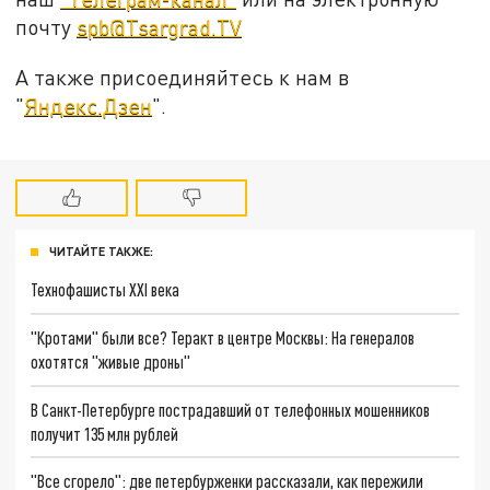
почту
spb@Tsargrad.TV
А также присоединяйтесь к нам в
"
Яндекс.Дзен
".
ЧИТАЙТЕ ТАКЖЕ:
Технофашисты XXI века
"Кротами" были все? Теракт в центре Москвы: На генералов
охотятся "живые дроны"
В Санкт-Петербурге пострадавший от телефонных мошенников
получит 135 млн рублей
"Все сгорело": две петербурженки рассказали, как пережили