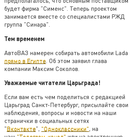
предполагалось, что основным поставщиком
будет фирма "Сименс". Теперь проектом
занимается вместе со специалистами РЖД
группа "Синара".
Тем временем
АвтоВАЗ намерен собирать автомобили Lada
прямо в Египте
. Об этом заявил глава
компании Максим Соколов.
Уважаемые читатели Царьграда!
Если вам есть чем поделиться с редакцией
Царьград Санкт-Петербург, присылайте свои
наблюдения, вопросы и новости на наши
странички в социальных сетях
"
Вконтакте
",
"Одноклассники"
, на
наш
"Телеграм-канал"
или на электронную