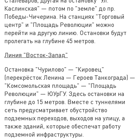
Сталеваров, другая на остановку "Ул.
Каслинская" — потом по "земле" до пр.
Победы-Чичерина. На станциях "Торговый
центр" и "Площадь Революции" можно
перейти на другую линию. Остановки будут
пролегать на глубине 45 метров.
Линия "Восток-Запад"
Остановка "Чурилово" — "Кировец"
(перекрёсток Ленина — Героев Танкограда) —
"Комсомольская площадь" — "Площадь
Революции" — ЮУрГУ. Здесь остановки на
глубине до 15 метров. Вместе с туннелями
сеть предусматривает обустройство
подземных переходов, выходов на улицу, а
также зданий, которые обеспечат работу
подземной инфраструктуры.