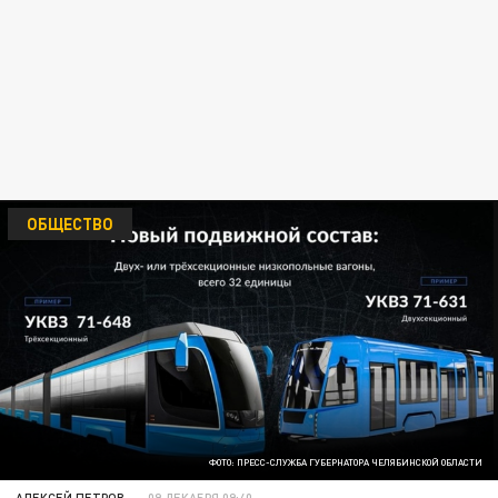
ОБЩЕСТВО
ФОТО: ПРЕСС-СЛУЖБА ГУБЕРНАТОРА ЧЕЛЯБИНСКОЙ ОБЛАСТИ
АЛЕКСЕЙ ПЕТРОВ
09 ДЕКАБРЯ 09:40