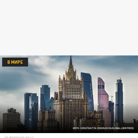
В МИРЕ
ФОТО: KONSTANTIN KOKOSHKIN/GLOBALLOOKPRESS
22 ФЕВРАЛЯ 07:11