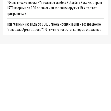
"Очень плохие новости": Большая ошибка Palantir в России. Страны
НАТО впервые за СВО остановили поставки оружия. ВСУ теряют
приграничье?
Три главных инсайда об СВО. Отмена мобилизации и возвращение
"генерала Армагеддона"? Отличные новости, которые ждали все