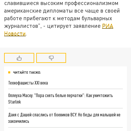
славившиеся высоким профессионализмом
американские дипломаты все чаще в своей
работе прибегают к методам бульварных
журналистов", - цитирует заявление
РИА
Новости
.
ЧИТАЙТЕ ТАКЖЕ:
Технофашисты XXI века
Оплеуха Маску. "Пора снять белые перчатки": Как уничтожить
Starlink
Даня с Дашей спаслись от боевиков ВСУ. Но беды для малышей не
закончились