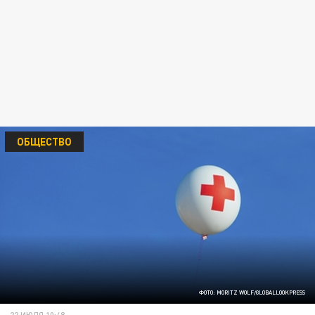
ОБЩЕСТВО
ФОТО: MORITZ WOLF/GLOBALLOOKPRESS
22 ИЮЛЯ 10:48