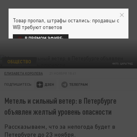
Товар пропал, штрафы остались: продавцы с
WB требуют ответов
В ПРЯМОМ ЭФИРЕ:
ОБЩЕСТВО
ФОТО: ЦАРЬГРАД
ЕЛИЗАВЕТА КОРОЛЕВА
21 НОЯБРЯ 18:41
ПОДПИШИТЕСЬ:
Метель и сильный ветер: в Петербурге
объявлен желтый уровень опасности
Рассказываем, что за непогода будет в
Петербурге до 23 ноября.