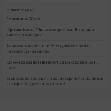
ЧИТАЙТЕ ТАКЖЕ:
Технофашисты XXI века
"Кротами" были все? Теракт в центре Москвы: На генералов
охотятся "живые дроны"
Яма осталась на месте: петербуржец усомнился в отчёте
чиновников о ремонте дороги
Как нехватка курьеров в Петербурге довела их зарплаты до 115
тысяч
Стало известно, кто допустил попадание фрагментов пластиковых
катетеров в сердца уральских малышей