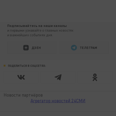
Подписывайтесь на наши каналы
и первыми узнавайте о главных новостях
и важнейших событиях дня.
ДЗЕН
ТЕЛЕГРАМ
ПОДЕЛИТЬСЯ В СОЦСЕТЯХ:
Новости партнёров
Агрегатор новостей 24СМИ