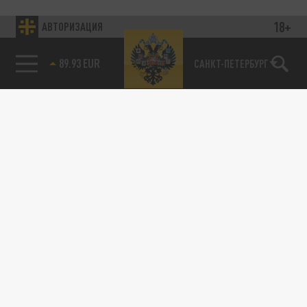
18+
АВТОРИЗАЦИЯ
89.93 EUR
САНКТ-ПЕТЕРБУРГ