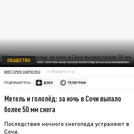
ОБЩЕСТВО
ФОТО: ТЕЛЕГРАМ-КАНАЛ АЛЕКСЕЯ КОПАЙГОРОДСКОГО/ALEKSEIKOPAIGORODSKII
ВИКТОРИЯ ЗАЙЧЕНКО
13 ФЕВРАЛЯ 17:23
ПОДПИШИТЕСЬ:
Метель и гололёд: за ночь в Сочи выпало
более 50 мм снега
Последствия ночного снегопада устраняют в
Сочи.