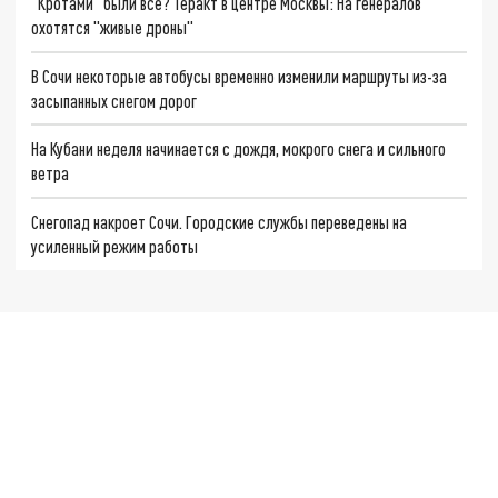
"Кротами" были все? Теракт в центре Москвы: На генералов
охотятся "живые дроны"
В Сочи некоторые автобусы временно изменили маршруты из-за
засыпанных снегом дорог
На Кубани неделя начинается с дождя, мокрого снега и сильного
ветра
Снегопад накроет Сочи. Городские службы переведены на
усиленный режим работы