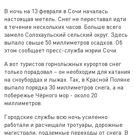
В ночь на 13 февраля в Сочи началась
настоящая метель. Снег не переставал идти
в течение нескольких часов. Больше всего
замело Солохаульский сельский округ. Здесь
выпало свыше 50 миллиметров осадков. Об
этом сообщает пресс-служба мэрии Сочи.
А вот туристов горнолыжных курортов снег
только порадовал – он необходим для катания
на сноубордах и лыжах. Так, в Красной Поляне
выпало порядка 30 миллиметров снега, а на
побережье Чёрного мор - около 20
миллиметров.
Городские службы всю ночь усиленно
работали и расчищали тротуары, дорожные
магистрали, подземные переходы от снега. В