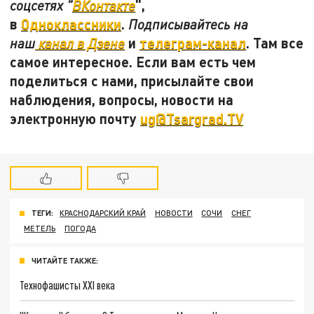
",
соцсетях "
ВКонтакте
в
Одноклассники
.
Подписывайтесь на
и
телеграм-канал
. Там все
наш
канал в Дзене
самое интересное. Если вам есть чем
поделиться с нами, присылайте свои
наблюдения, вопросы, новости на
электронную почту
ug@Tsargrad.TV
ТЕГИ:
КРАСНОДАРСКИЙ КРАЙ
НОВОСТИ
СОЧИ
СНЕГ
МЕТЕЛЬ
ПОГОДА
ЧИТАЙТЕ ТАКЖЕ:
Технофашисты XXI века