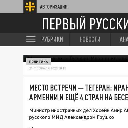
АВТОРИЗАЦИЯ
ПЕРВЫЙ РУССК
РУБРИКИ
НОВОСТИ
АН
ПОЛИТИКА
21 ФЕВРАЛЯ 2023 10:15
МЕСТО ВСТРЕЧИ — ТЕГЕРАН: ИР
АРМЕНИИ И ЕЩЁ 4 СТРАН НА БЕС
Министр иностранных дел Хосейн Амир А
русского МИД Александром Грушко