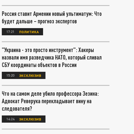
Россия ставит Армении новый ультиматум: Что
будет дальше – прогноз экспертов
17:21
ПОЛИТИКА
"Украина - это просто инструмент": Хакеры
назвали имя разведчика НАТО, который сливал
СБУ координаты объектов в России
15:20
ЭКСКЛЮЗИВ
Что на самом деле убило профессора Зезина:
Адвокат Реверука перекладывает вину на
следователя?
14:24
ЭКСКЛЮЗИВ