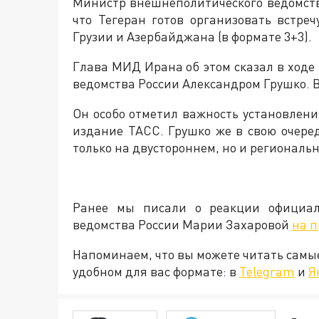
Министр внешнеполитического ведомст
что Тегеран готов организовать встре
Грузии и Азербайджана (в формате 3+3).
Глава МИД Ирана об этом сказал в ходе
ведомства России Александром Грушко. В
Он особо отметил важность установлен
издание ТАСС. Грушко же в свою очере
только на двустороннем, но и региональ
Ранее мы писали о реакции официаль
ведомства России Марии Захаровой
на 
Напоминаем, что вы можете читать самы
удобном для вас формате: в
Telegram
и
Я