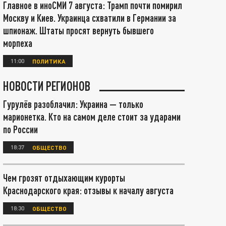
Главное в иноСМИ 7 августа: Трамп почти помирил
Москву и Киев. Украинца схватили в Германии за
шпионаж. Штаты просят вернуть бывшего
морпеха
11:00
ПОЛИТИКА
НОВОСТИ РЕГИОНОВ
Гурулёв разоблачил: Украина — только
марионетка. Кто на самом деле стоит за ударами
по России
18:37
ОБЩЕСТВО
Чем грозят отдыхающим курорты
Краснодарского края: отзывы к началу августа
18:30
ОБЩЕСТВО