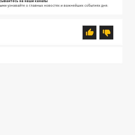
сывайтесь на наши каналы
ыми узнавайте о главных новостях и важнейших событиях дня.