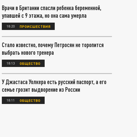
Врачи в Британии спасли ребенка беременной,
упавшей с 9 этажа, но она сама умерла
18:20
ПРОИСШЕСТВИЯ
Стало известно, почему Петросян не торопится
выбрать нового тренера
18:13
ОБЩЕСТВО
У Джастаса Уолкера есть русский паспорт, а его
семье грозит выдворение из России
18:11
ОБЩЕСТВО