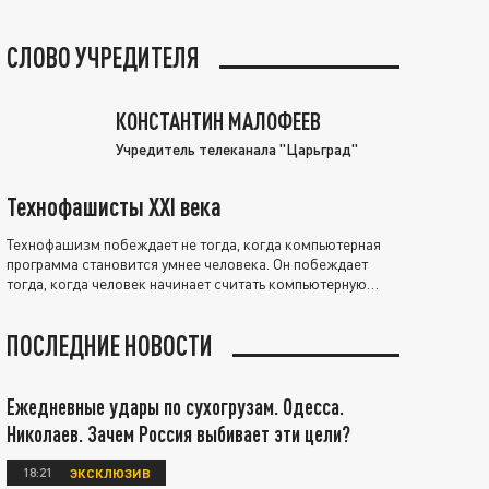
СЛОВО УЧРЕДИТЕЛЯ
КОНСТАНТИН МАЛОФЕЕВ
Учредитель телеканала "Царьград"
Технофашисты XXI века
Технофашизм побеждает не тогда, когда компьютерная
программа становится умнее человека. Он побеждает
тогда, когда человек начинает считать компьютерную
программу нравственно выше себя.
ПОСЛЕДНИЕ НОВОСТИ
Ежедневные удары по сухогрузам. Одесса.
Николаев. Зачем Россия выбивает эти цели?
18:21
ЭКСКЛЮЗИВ