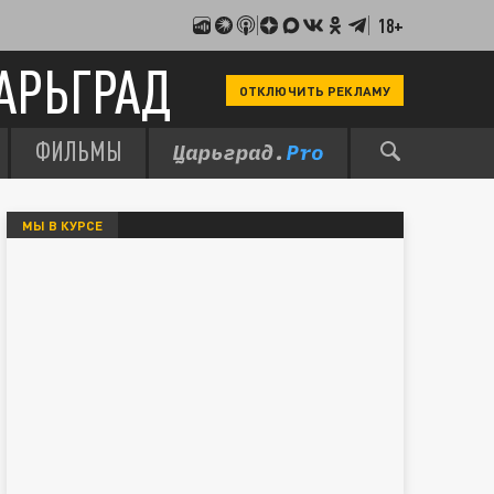
18+
АРЬГРАД
ОТКЛЮЧИТЬ РЕКЛАМУ
ФИЛЬМЫ
МЫ В КУРСЕ