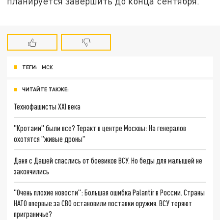
планируется завершить до конца сентября.
ТЕГИ:
МСК
ЧИТАЙТЕ ТАКЖЕ:
Технофашисты XXI века
"Кротами" были все? Теракт в центре Москвы: На генералов
охотятся "живые дроны"
Даня с Дашей спаслись от боевиков ВСУ. Но беды для малышей не
закончились
"Очень плохие новости": Большая ошибка Palantir в России. Страны
НАТО впервые за СВО остановили поставки оружия. ВСУ теряют
приграничье?