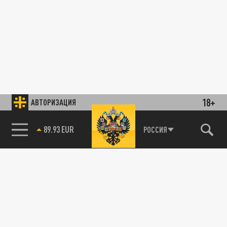
18+
АВТОРИЗАЦИЯ
89.93 EUR
РОССИЯ