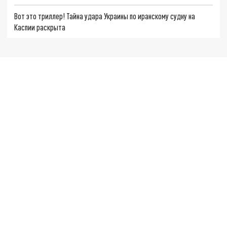
Вот это триллер! Тайна удара Украины по иранскому судну на
Каспии раскрыта