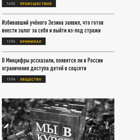
14:02
ПРОИСШЕСТВИЯ
Избивавший учёного Зезина заявил, что готов
внести залог за себя и выйти из-под стражи
13:56
КРИМИНАЛ
В Минцифры рссказали, появятся ли в России
ограничения доступа детей в соцсети
13:54
ОБЩЕСТВО