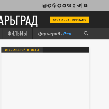
18+
АРЬГРАД
ОТКЛЮЧИТЬ РЕКЛАМУ
ФИЛЬМЫ
ОТЕЦ АНДРЕЙ: ОТВЕТЫ