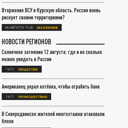
Вторжение ВСУ в Курскую область. Россия вновь
рискует своими территориями?
06 АВГУСТА 17:40
ЭКСКЛЮЗИВ
НОВОСТИ РЕГИОНОВ
Солнечное затмение 12 августа: где и во сколько
можно увидеть в России
14:11
ОБЩЕСТВО
Американец украл котёнка, чтобы ограбить банк
14:11
ПРОИСШЕСТВИЯ
В Северодвинске жителей многоэтажки атаковали
блохи