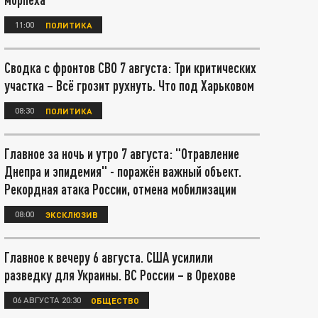
11:00
ПОЛИТИКА
Сводка с фронтов СВО 7 августа: Три критических
участка – Всё грозит рухнуть. Что под Харьковом
08:30
ПОЛИТИКА
Главное за ночь и утро 7 августа: "Отравление
Днепра и эпидемия" - поражён важный объект.
Рекордная атака России, отмена мобилизации
08:00
ЭКСКЛЮЗИВ
Главное к вечеру 6 августа. США усилили
разведку для Украины. ВС России – в Орехове
06 АВГУСТА 20:30
ОБЩЕСТВО