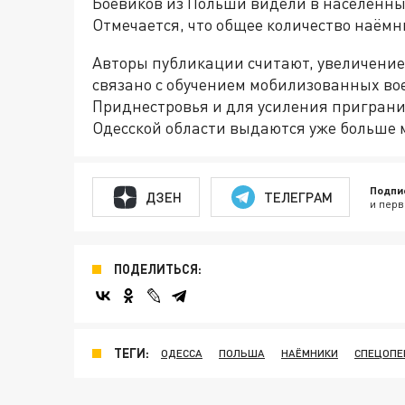
Боевиков из Польши видели в населённы
Отмечается, что общее количество наёмн
Авторы публикации считают, увеличени
связано с обучением мобилизованных во
Приднестровья и для усиления пригранич
Одесской области выдаются уже больше 
Подпи
ДЗЕН
ТЕЛЕГРАМ
и перв
ПОДЕЛИТЬСЯ:
ТЕГИ:
ОДЕССА
ПОЛЬША
НАЁМНИКИ
СПЕЦОПЕ