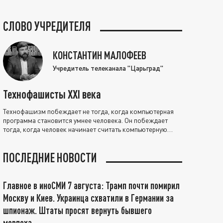
СЛОВО УЧРЕДИТЕЛЯ
КОНСТАНТИН МАЛОФЕЕВ
Учредитель телеканала "Царьград"
Технофашисты XXI века
Технофашизм побеждает не тогда, когда компьютерная
программа становится умнее человека. Он побеждает
тогда, когда человек начинает считать компьютерную
программу нравственно выше себя.
ПОСЛЕДНИЕ НОВОСТИ
Главное в иноСМИ 7 августа: Трамп почти помирил
Москву и Киев. Украинца схватили в Германии за
шпионаж. Штаты просят вернуть бывшего
морпеха