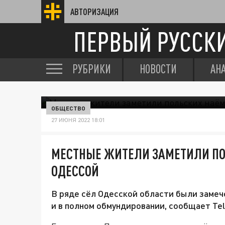
АВТОРИЗАЦИЯ
ПЕРВЫЙ РУССК
РУБРИКИ
НОВОСТИ
АН
ОБЩЕСТВО
27 ИЮНЯ 2022 18:01
МЕСТНЫЕ ЖИТЕЛИ ЗАМЕТИЛИ ПО
ОДЕССОЙ
В ряде сёл Одесской области были заме
и в полном обмундировании, сообщает Tel