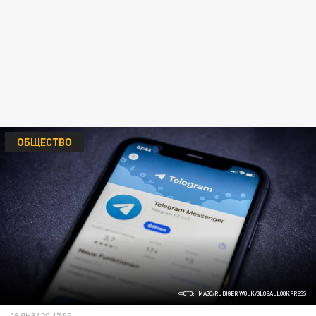
ОБЩЕСТВО
ФОТО: IMAGO/RÜDIGER WÖLK/GLOBALLOOKPRESS
09 ЯНВАРЯ 17:55