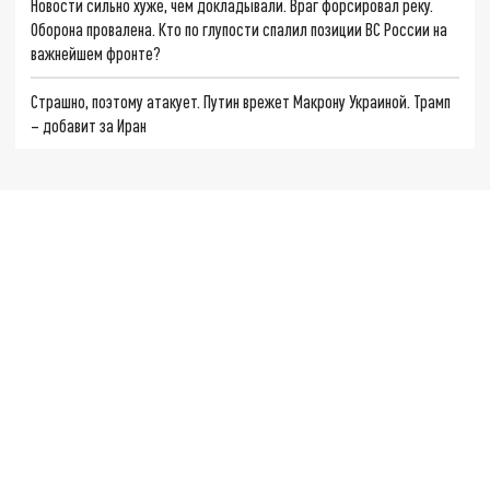
Новости сильно хуже, чем докладывали. Враг форсировал реку.
Оборона провалена. Кто по глупости спалил позиции ВС России на
важнейшем фронте?
Страшно, поэтому атакует. Путин врежет Макрону Украиной. Трамп
– добавит за Иран