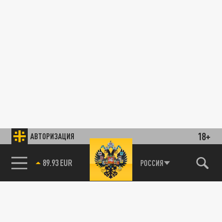
18+
АВТОРИЗАЦИЯ
89.93 EUR
РОССИЯ