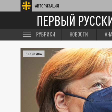
АВТОРИЗАЦИЯ
ПЕРВЫЙ РУССК
РУБРИКИ
НОВОСТИ
АН
ПОЛИТИКА