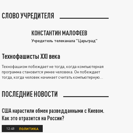
СЛОВО УЧРЕДИТЕЛЯ
КОНСТАНТИН МАЛОФЕЕВ
Учредитель телеканала "Царьград"
Технофашисты XXI века
Технофашизм побеждает не тогда, когда компьютерная
программа становится умнее человека. Он побеждает
тогда, когда человек начинает считать компьютерную
программу нравственно выше себя.
ПОСЛЕДНИЕ НОВОСТИ
США нарастили обмен разведданными с Киевом.
Как это отразится на России?
12:48
ПОЛИТИКА