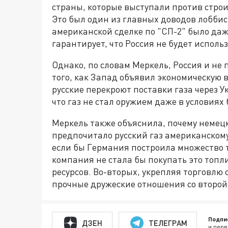
страны, которые выступали против строи
Это был один из главных доводов лоббис
американской сделке по "СП-2" было да
гарантирует, что Россия не будет использ
Однако, по словам Меркель, Россия и не 
того, как Запад объявил экономическую в
русские перекроют поставки газа через Ук
что газ не стал оружием даже в условиях
Меркель также объяснила, почему немец
предпочитало русский газ американскому
если бы Германия построила множество 
компания не стала бы покупать это топли
ресурсов. Во-вторых, укрепляя торговлю 
прочные дружеские отношения со второй
Подпи
ДЗЕН
ТЕЛЕГРАМ
и перв