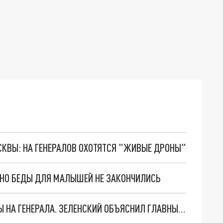
ОСКВЫ: НА ГЕНЕРАЛОВ ОХОТЯТСЯ "ЖИВЫЕ ДРОНЫ"
. НО БЕДЫ ДЛЯ МАЛЫШЕЙ НЕ ЗАКОНЧИЛИСЬ
"МЫ ВАС ЗАСТАВИМ": ЖУТКИЕ ДЕТАЛИ ОХОТЫ НА ГЕНЕРАЛА. ЗЕЛЕНСКИЙ ОБЪЯСНИЛ ГЛАВНЫЙ СМЫСЛ ТЕРАКТА В ЦЕНТРЕ МОСКВЫ