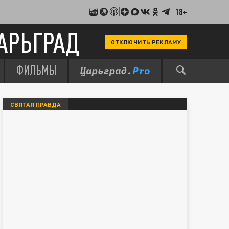
18+
АРЬГРАД
ОТКЛЮЧИТЬ РЕКЛАМУ
ФИЛЬМЫ
СВЯТАЯ ПРАВДА