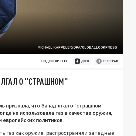
MICHAEL KAPPELER/DPA/GLOBALLOOKPRESS
ПОДПИШИТЕСЬ:
 ЛГАЛ О "СТРАШНОМ"
 признала, что Запад лгал о "страшном"
когда не использовала газ в качестве оружия,
и европейских политиков.
ать газ как оружие, распространяли западные