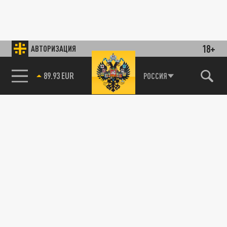
18+
АВТОРИЗАЦИЯ
85.64 BRENT
РОССИЯ
89.93 EUR