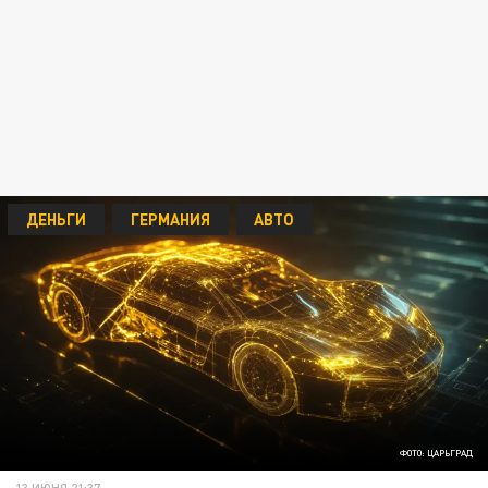
ДЕНЬГИ
ГЕРМАНИЯ
АВТО
ФОТО: ЦАРЬГРАД
13 ИЮНЯ 21:37