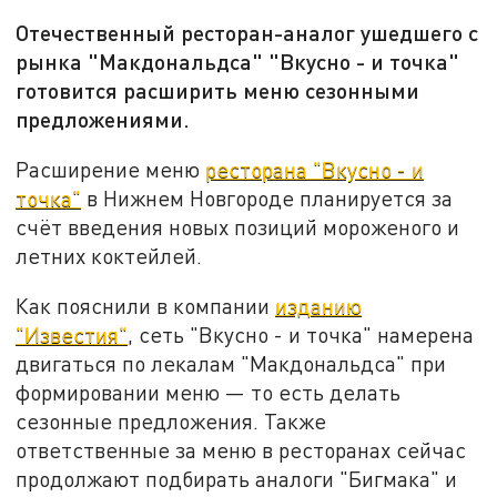
Отечественный ресторан-аналог ушедшего с
рынка "Макдональдса" "Вкусно - и точка"
готовится расширить меню сезонными
предложениями.
Расширение меню
ресторана "Вкусно - и
точка"
в Нижнем Новгороде планируется за
счёт введения новых позиций мороженого и
летних коктейлей.
Как пояснили в компании
изданию
"Известия"
, сеть "Вкусно - и точка" намерена
двигаться по лекалам "Макдональдса" при
формировании меню — то есть делать
сезонные предложения. Также
ответственные за меню в ресторанах сейчас
продолжают подбирать аналоги "Бигмака" и