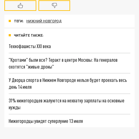
ТЕГИ:
НИЖНИЙ НОВГОРОД
ЧИТАЙТЕ ТАКЖЕ:
Технофашисты XXI века
"Кротами" были все? Теракт в центре Москвы: На генералов
охотятся "живые дроны"
У Дворца спорта в Нижнем Новгороде нельзя будет проехать весь
день 14 июля
31% нижегородцев жалуются на нехватку зарплаты на основные
нужды
Нижегородцы увидят суперлуние 13 июля