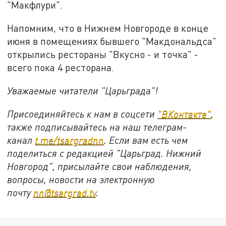
"Макфлури".
Напомним, что в Нижнем Новгороде в конце
июня в помещениях бывшего "Макдональдса"
открылись рестораны "Вкусно - и точка" -
всего пока 4 ресторана.
Уважаемые читатели "Царьграда"!
Присоединяйтесь к нам в соцсети
"ВКонтакте"
,
также подписывайтесь на наш телеграм-
канал
t.me/tsargradnn
. Если вам есть чем
поделиться с редакцией "Царьград. Нижний
Новгород", присылайте свои наблюдения,
вопросы, новости на электронную
почту
nn@tsargrad.tv
.