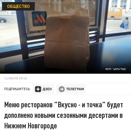
ОБЩЕСТВО
ФОТО "ЦАРЬГРАД"
14 ИЮЛЯ 09:36
ПОДПИШИТЕСЬ:
Меню ресторанов "Вкусно - и точка" будет
дополнено новыми сезонными десертами в
Нижнем Новгороде