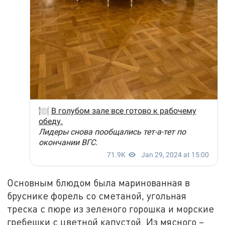
Основным блюдом была маринованная в
бруснике форель со сметаной, угольная
треска с пюре из зеленого горошка и морские
гребешки с цветной капустой. Из мясного –