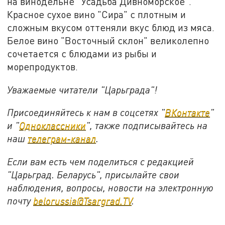
на винодельне "Усадьба Дивноморское".
Красное сухое вино "Сира" с плотным и
сложным вкусом оттеняли вкус блюд из мяса.
Белое вино "Восточный склон" великолепно
сочетается с блюдами из рыбы и
морепродуктов.
Уважаемые читатели "Царьграда"!
Присоединяйтесь к нам в соцсетях "
ВКонтакте
"
и "
Одноклассники
", также подписывайтесь на
наш
телеграм-канал
.
Если вам есть чем поделиться с редакцией
"Царьград. Беларусь", присылайте свои
наблюдения, вопросы, новости на электронную
почту
belorussia@Tsargrad.TV
.