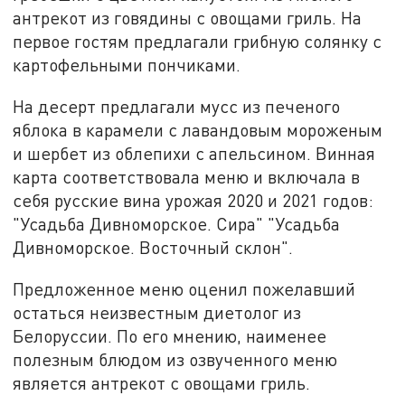
антрекот из говядины с овощами гриль. На
первое гостям предлагали грибную солянку с
картофельными пончиками.
На десерт предлагали мусс из печеного
яблока в карамели с лавандовым мороженым
и шербет из облепихи с апельсином. Винная
карта соответствовала меню и включала в
себя русские вина урожая 2020 и 2021 годов:
"Усадьба Дивноморское. Сира" "Усадьба
Дивноморское. Восточный склон".
Предложенное меню оценил пожелавший
остаться неизвестным диетолог из
Белоруссии. По его мнению, наименее
полезным блюдом из озвученного меню
является антрекот с овощами гриль.