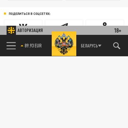
ПОДЕЛИТЬСЯ В СОЦСЕТЯХ:
18+
АВТОРИЗАЦИЯ
85.64 BRENT
Новости партнёров
БЕЛАРУСЬ
89.93 EUR
Агрегатор новостей 24СМИ