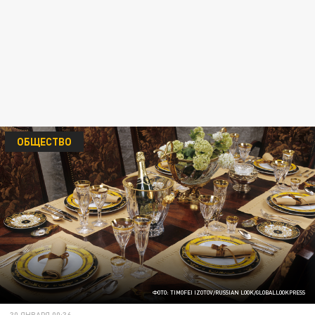
ОБЩЕСТВО
ФОТО: TIMOFEI IZOTOV/RUSSIAN LOOK/GLOBALLOOKPRESS
30 ЯНВАРЯ 00:36