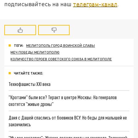
подписывайтесь на наш
телеграм-канал
.
ТЕГИ:
МЕЛИТОПОЛЬ ГОРОД ВОИНСКОЙ СЛАВЫ
МЕЧ ПОБЕДЫ МЕЛИТОПОЛЮ
КОЛИЧЕСТВО ГЕРОЕВ СОВЕТСКОГО СОЮЗА В МЕЛИТОПОЛЕ
ЧИТАЙТЕ ТАКЖЕ:
Технофашисты XXI века
"Кротами" были все? Теракт в центре Москвы: На генералов
охотятся "живые дроны"
Даня с Дашей спаслись от боевиков ВСУ. Но беды для малышей не
закончились
"Мы вас заставим": Жуткие детали охоты на генерала. Зеленский