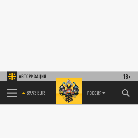
18+
АВТОРИЗАЦИЯ
89.93 EUR
РОССИЯ