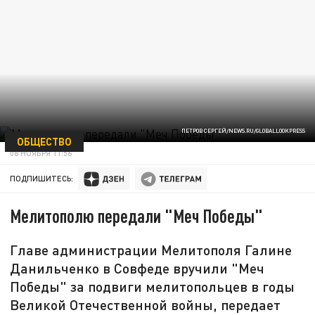
ПЕТРОВ СЕРГЕЙ/NEWS.RU/GLOBALLOOKPRESS
ОБЩЕСТВО
08 НОЯБРЯ 11:56
ПОДПИШИТЕСЬ:
Мелитополю передали "Меч Победы"
Главе администрации Мелитополя Галине
Данильченко в Совфеде вручили "Меч
Победы" за подвиги мелитопольцев в годы
Великой Отечественной войны, передает