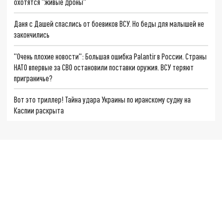
охотятся "живые дроны"
Даня с Дашей спаслись от боевиков ВСУ. Но беды для малышей не
закончились
"Очень плохие новости": Большая ошибка Palantir в России. Страны
НАТО впервые за СВО остановили поставки оружия. ВСУ теряют
приграничье?
Вот это триллер! Тайна удара Украины по иранскому судну на
Каспии раскрыта