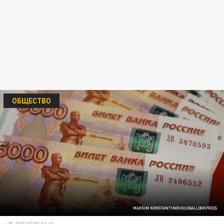
ОБЩЕСТВО
MAKSIM KONSTANTINOV/GLOBALLOOKPRESS
25 ДЕКАБРЯ 13:10