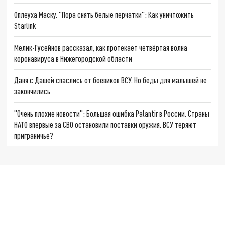
Оплеуха Маску. "Пора снять белые перчатки": Как уничтожить
Starlink
Мелик-Гусейнов рассказал, как протекает четвёртая волна
коронавируса в Нижегородской области
Даня с Дашей спаслись от боевиков ВСУ. Но беды для малышей не
закончились
"Очень плохие новости": Большая ошибка Palantir в России. Страны
НАТО впервые за СВО остановили поставки оружия. ВСУ теряют
приграничье?