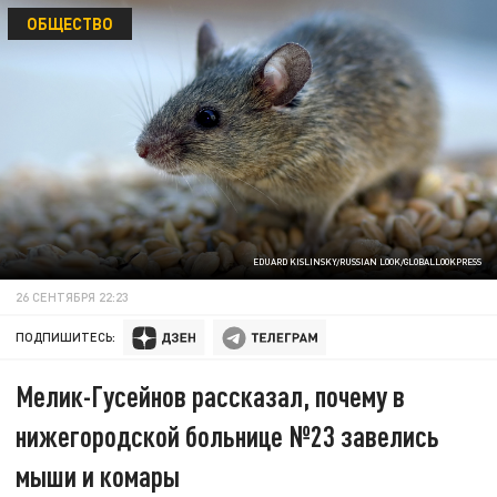
ОБЩЕСТВО
EDUARD KISLINSKY/RUSSIAN LOOK/GLOBALLOOKPRESS
26 СЕНТЯБРЯ 22:23
ПОДПИШИТЕСЬ:
Мелик-Гусейнов рассказал, почему в
нижегородской больнице №23 завелись
мыши и комары