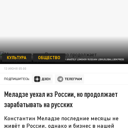
КУЛЬТУРА
ОБЩЕСТВО
© ANATOLY LOMOHOV RUSSIAN LOOK/GLOBALLOOKPRESS
13 ИЮНЯ 05:00
ПОДПИШИТЕСЬ:
Меладзе уехал из России, но продолжает
зарабатывать на русских
Константин Меладзе последние месяцы не
живёт в России, однако и бизнес в нашей