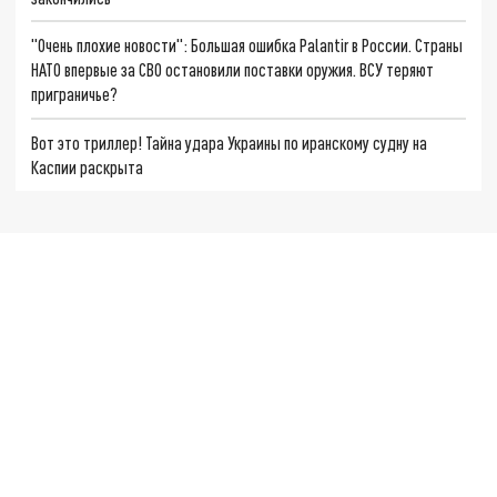
"Очень плохие новости": Большая ошибка Palantir в России. Страны
НАТО впервые за СВО остановили поставки оружия. ВСУ теряют
приграничье?
Вот это триллер! Тайна удара Украины по иранскому судну на
Каспии раскрыта