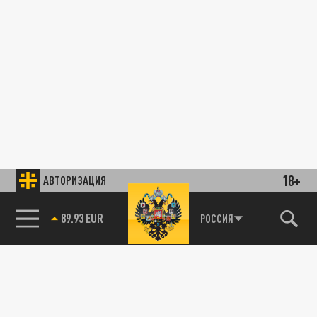
18+
АВТОРИЗАЦИЯ
89.93 EUR
РОССИЯ