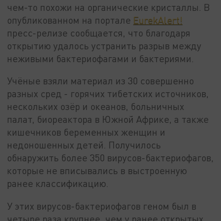
чем-то похожи на органические кристаллы. В
опубликованном на портале
EurekAlert!
пресс-релизе сообщается, что благодаря
открытию удалось устранить разрыв между
неживыми бактериофагами и бактериями.
Учёные взяли материал из 30 совершенно
разных сред - горячих тибетских источников,
нескольких озёр и океанов, больничных
палат, биореактора в Южной Африке, а также
кишечников беременных женщин и
недоношенных детей. Получилось
обнаружить более 350 вирусов-бактериофагов,
которые не вписывались в выстроенную
ранее классификацию.
У этих вирусов-бактериофагов геном был в
четыре раза крупнее, чем у ранее открытых