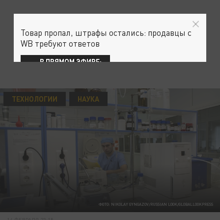
Товар пропал, штрафы остались: продавцы с
WB требуют ответов
В ПРЯМОМ ЭФИРЕ:
ТЕХНОЛОГИИ
НАУКА
ФОТО: NIKOLAY GYNGAZOV/RUSSIAN LOOK/GLOBALLOOKPRESS
14 ФЕВРАЛЯ 23:15