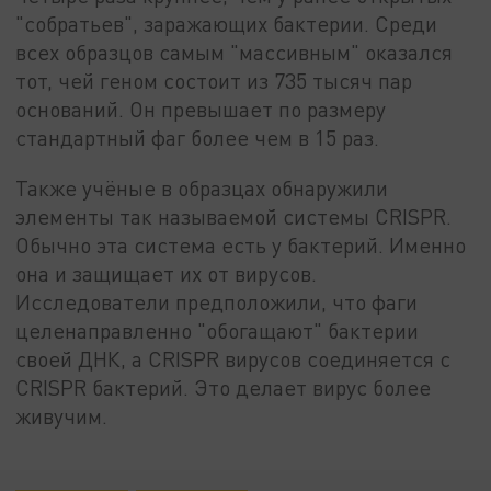
"собратьев", заражающих бактерии. Среди
всех образцов самым "массивным" оказался
тот, чей геном состоит из 735 тысяч пар
оснований. Он превышает по размеру
стандартный фаг более чем в 15 раз.
Также учёные в образцах обнаружили
элементы так называемой системы CRISPR.
Обычно эта система есть у бактерий. Именно
она и защищает их от вирусов.
Исследователи предположили, что фаги
целенаправленно "обогащают" бактерии
своей ДНК, а CRISPR вирусов соединяется с
CRISPR бактерий. Это делает вирус более
живучим.