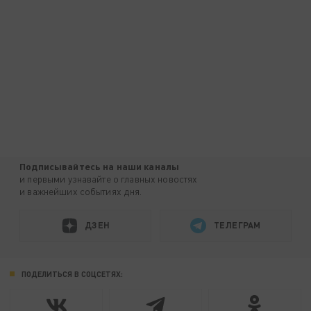
Подписывайтесь на наши каналы
и первыми узнавайте о главных новостях
и важнейших событиях дня.
ДЗЕН
ТЕЛЕГРАМ
ПОДЕЛИТЬСЯ В СОЦСЕТЯХ: