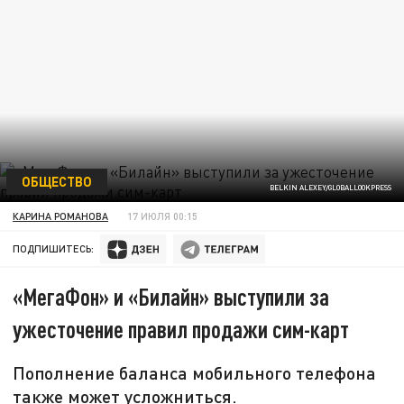
ОБЩЕСТВО
BELKIN ALEXEY/GLOBALLOOKPRESS
КАРИНА РОМАНОВА
17 ИЮЛЯ 00:15
ПОДПИШИТЕСЬ:
«МегаФон» и «Билайн» выступили за
ужесточение правил продажи сим-карт
Пополнение баланса мобильного телефона
также может усложниться.