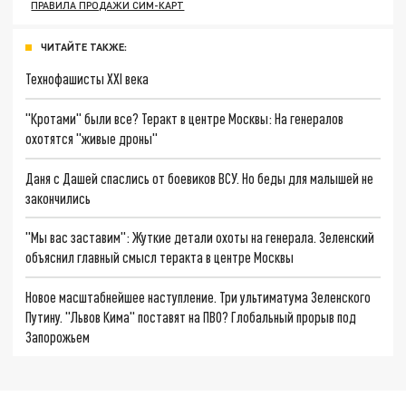
ПРАВИЛА ПРОДАЖИ СИМ-КАРТ
ЧИТАЙТЕ ТАКЖЕ:
Технофашисты XXI века
"Кротами" были все? Теракт в центре Москвы: На генералов
охотятся "живые дроны"
Даня с Дашей спаслись от боевиков ВСУ. Но беды для малышей не
закончились
"Мы вас заставим": Жуткие детали охоты на генерала. Зеленский
объяснил главный смысл теракта в центре Москвы
Новое масштабнейшее наступление. Три ультиматума Зеленского
Путину. "Львов Кима" поставят на ПВО? Глобальный прорыв под
Запорожьем