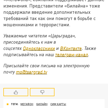
изменения. Представители «Билайна» тоже
поддержали введение дополнительных
требований так как они помогут в борьбе с
мошенниками и террористами.
Уважаемые читатели «Царьграда»,
присоединяйтесь к нам в
соцсетях
Одноклассники
и
ВКонтакте
. Также
подписывайтесь на наш
телеграм-канал
.
Присылайте свои письма на электронную
почту
mo@tsargrad.tv
ТЕГИ:
МЕГАФОН
БИЛАЙН
СИМ КАРТЫ