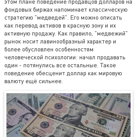
этом плане поведение продавцов долларов на
фондовых биржах напоминает классическую
стратегию "медведей". Его можно описать
как перевод активов в красную зону и их
активную продажу. Как правило, "медвежий"
рынок носит лавинообразный характер и
более обусловлен особенностям
человеческой психологии: начал продавать
один - потянулись все остальные. Такое
поведение обесценит доллар как мировую
валюту ещё сильнее.