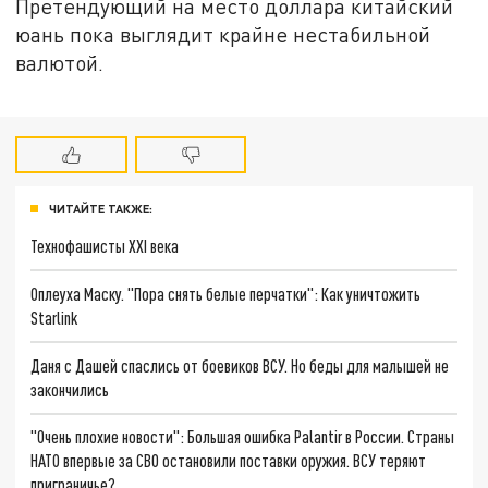
Претендующий на место доллара китайский
юань пока выглядит крайне нестабильной
валютой.
ЧИТАЙТЕ ТАКЖЕ:
Технофашисты XXI века
Оплеуха Маску. "Пора снять белые перчатки": Как уничтожить
Starlink
Даня с Дашей спаслись от боевиков ВСУ. Но беды для малышей не
закончились
"Очень плохие новости": Большая ошибка Palantir в России. Страны
НАТО впервые за СВО остановили поставки оружия. ВСУ теряют
приграничье?