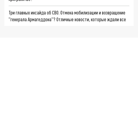
Три главных инсайда об СВО. Отмена мобилизации и возвращение
"генерала Армагеддона"? Отличные новости, которые ждали все