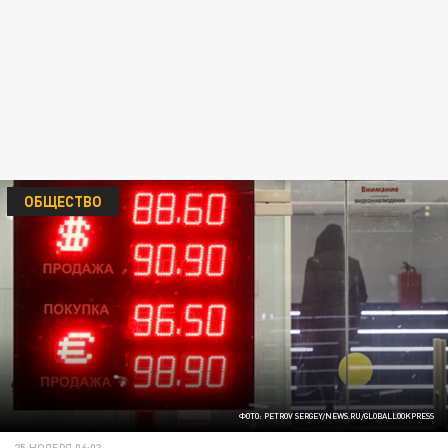
ОБЩЕСТВО
ФОТО: PETROV SERGEY/NEWS.RU/GLOBALLOOKPRESS
25 НОЯБРЯ 06:03