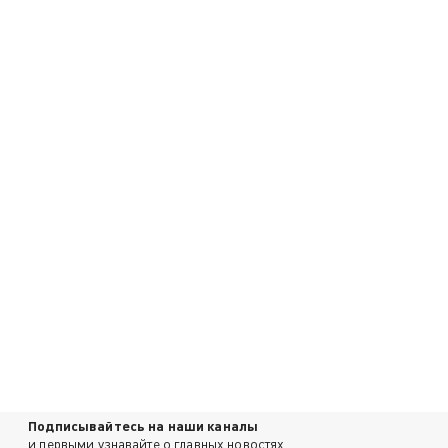
Подписывайтесь на наши каналы
и первыми узнавайте о главных новостях