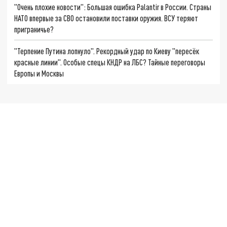
"Очень плохие новости": Большая ошибка Palantir в России. Страны
НАТО впервые за СВО остановили поставки оружия. ВСУ теряют
приграничье?
"Терпение Путина лопнуло". Рекордный удар по Киеву "пересёк
красные линии". Особые спецы КНДР на ЛБС? Тайные переговоры
Европы и Москвы