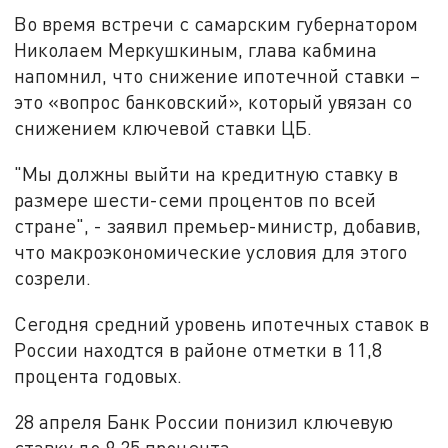
Во время встречи с самарским губернатором
Николаем Меркушкиным, глава кабмина
напомнил, что снижение ипотечной ставки –
это «вопрос банковский», который увязан со
снижением ключевой ставки ЦБ.
"Мы должны выйти на кредитную ставку в
размере шести-семи процентов по всей
стране", - заявил премьер-министр, добавив,
что макроэкономические условия для этого
созрели.
Сегодня средний уровень ипотечных ставок в
России находтся в районе отметки в 11,8
процента годовых.
28 апреля Банк России понизил ключевую
ставку до 9,25 процента.