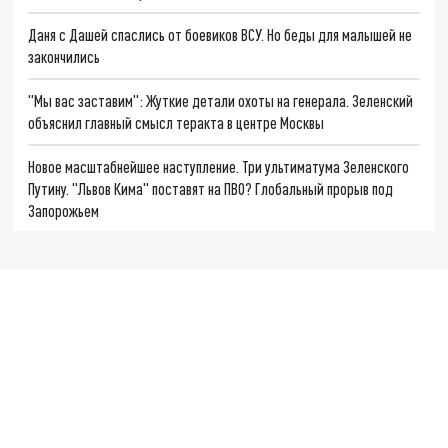
Даня с Дашей спаслись от боевиков ВСУ. Но беды для малышей не
закончились
"Мы вас заставим": Жуткие детали охоты на генерала. Зеленский
объяснил главный смысл теракта в центре Москвы
Новое масштабнейшее наступление. Три ультиматума Зеленского
Путину. "Львов Кима" поставят на ПВО? Глобальный прорыв под
Запорожьем