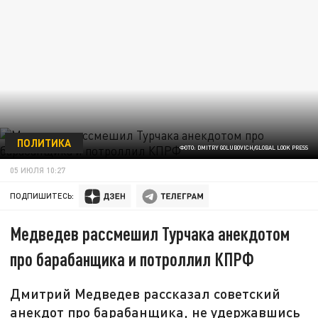
ПОЛИТИКА
ФОТО: DMITRY GOLUBOVICH/GLOBAL LOOK PRESS
05 ИЮЛЯ 10:27
ПОДПИШИТЕСЬ:
Медведев рассмешил Турчака анекдотом
про барабанщика и потроллил КПРФ
Дмитрий Медведев рассказал советский
анекдот про барабанщика, не удержавшись