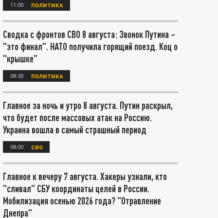
11:00
ПОЛИТИКА
Сводка с фронтов СВО 8 августа: Звонок Путина –
"это финал". НАТО получила горящий поезд. Коц о
"крышке"
08:30
ПОЛИТИКА
Главное за ночь и утро 8 августа. Путин раскрыл,
что будет после массовых атак на Россию.
Украина вошла в самый страшный период
08:00
СВО
Главное к вечеру 7 августа. Хакеры узнали, кто
"сливал" СБУ координаты целей в России.
Мобилизация осенью 2026 года? "Отравление
Днепра"