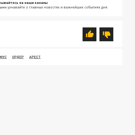
сывайтесь на наши каналы
ыми узнавайте о главных новостях и важнейших событиях дня.
МУС
ОРДЕР
АРЕСТ