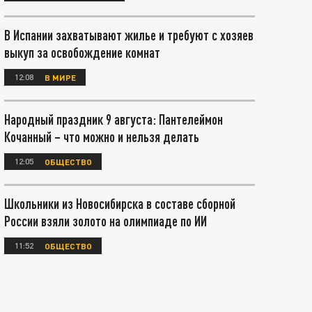
В Испании захватывают жилье и требуют с хозяев
выкуп за освобождение комнат
12:08
В МИРЕ
Народный праздник 9 августа: Пантелеймон
Кочанный – что можно и нельзя делать
12:05
ОБЩЕСТВО
Школьники из Новосибирска в составе сборной
России взяли золото на олимпиаде по ИИ
11:52
ОБЩЕСТВО