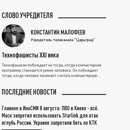
СЛОВО УЧРЕДИТЕЛЯ
КОНСТАНТИН МАЛОФЕЕВ
Учредитель телеканала "Царьград"
Технофашисты XXI века
Технофашизм побеждает не тогда, когда компьютерная
программа становится умнее человека. Он побеждает
тогда, когда человек начинает считать компьютерную
программу нравственно выше себя.
ПОСЛЕДНИЕ НОВОСТИ
Главное в ИноСМИ 8 августа: ПВО в Киеве - всё.
Маск запретил использовать Starlink для атак
вглубь России. Украине запретили бить по КТК