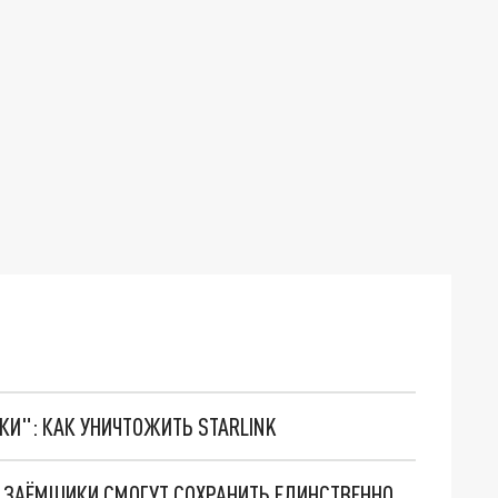
ТКИ": КАК УНИЧТОЖИТЬ STARLINK
“ИЗВЕСТИЯ”: ОБАНКРОТИВШИЕСЯ ИПОТЕЧНЫЕ ЗАЁМЩИКИ СМОГУТ СОХРАНИТЬ ЕДИНСТВЕННОЕ ЖИЛЬЁ