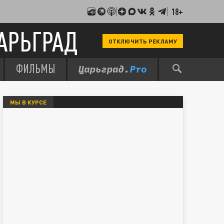
18+
АРЬГРАД
ОТКЛЮЧИТЬ РЕКЛАМУ
ФИЛЬМЫ
МЫ В КУРСЕ