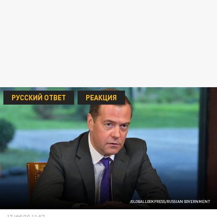
РУССКИЙ ОТВЕТ
РЕАКЦИЯ
/GLOBALLOOKPRESS/RUSSIAN GOVERNMENT
17 ИЮЛЯ 11:57