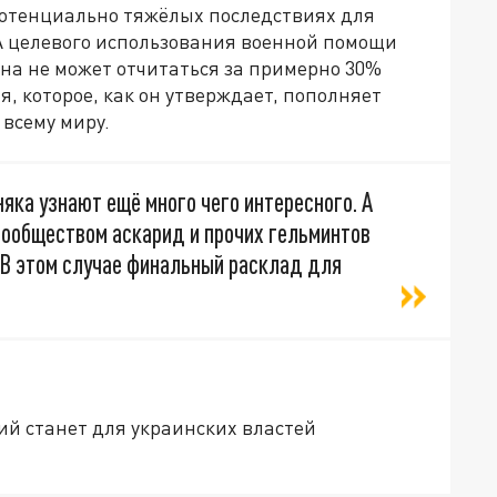
потенциально тяжёлых последствиях для
А целевого использования военной помощи
она не может отчитаться за примерно 30%
, которое, как он утверждает, пополняет
всему миру.
яка узнают ещё много чего интересного. А
 сообществом аскарид и прочих гельминтов
 В этом случае финальный расклад для
,
ий станет для украинских властей