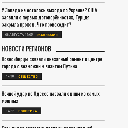
У Запада не осталось выхода по Украине? США
заявили о первых договорённостях, Турция
закрыла проход. Что происходит?
08 АВГУСТА 17:05
ЭКСКЛЮЗИВ
НОВОСТИ РЕГИОНОВ
Новосибирцы связали внезапный ремонт в центре
города с возможным визитом Путина
14:38
ОБЩЕСТВО
Ночной удар по Одессе назвали одним из самых
мощных
14:27
ПОЛИТИКА