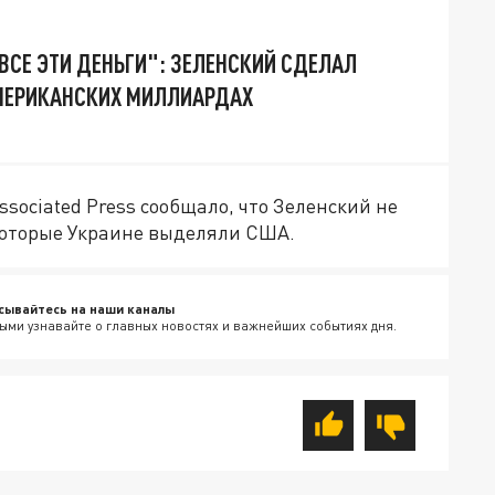
 ВСЕ ЭТИ ДЕНЬГИ": ЗЕЛЕНСКИЙ СДЕЛАЛ
МЕРИКАНСКИХ МИЛЛИАРДАХ
ssociated Press сообщало, что Зеленский не
 которые Украине выделяли США.
сывайтесь на наши каналы
ыми узнавайте о главных новостях и важнейших событиях дня.