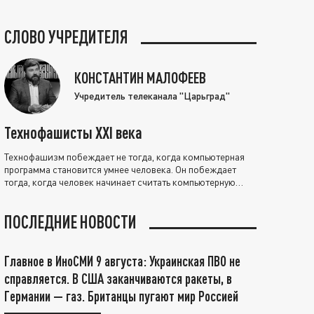
СЛОВО УЧРЕДИТЕЛЯ
КОНСТАНТИН МАЛОФЕЕВ
Учредитель телеканала "Царьград"
Технофашисты XXI века
Технофашизм побеждает не тогда, когда компьютерная
программа становится умнее человека. Он побеждает
тогда, когда человек начинает считать компьютерную
программу нравственно выше себя.
ПОСЛЕДНИЕ НОВОСТИ
Главное в ИноСМИ 9 августа: Украинская ПВО не
справляется. В США заканчиваются ракеты, в
Германии — газ. Британцы пугают мир Россией