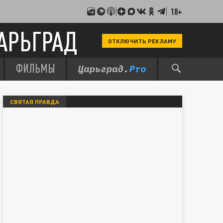
18+
АРЬГРАД
ОТКЛЮЧИТЬ РЕКЛАМУ
ФИЛЬМЫ
СВЯТАЯ ПРАВДА