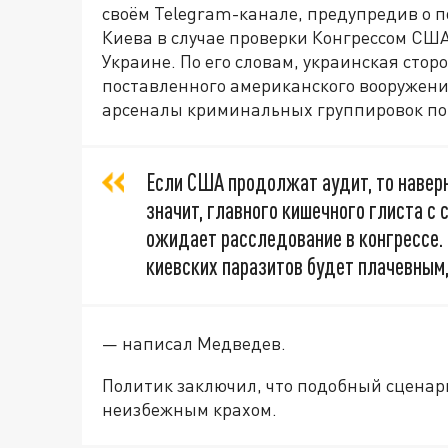
своём Telegram-канале, предупредив о 
Киева в случае проверки Конгрессом СШ
Украине. По его словам, украинская стор
поставленного американского вооружения
арсеналы криминальных группировок по 
Если США продолжат аудит, то наверн
значит, главного кишечного глиста с
ожидает расследование в конгрессе.
киевских паразитов будет плачевным
— написал Медведев.
Политик заключил, что подобный сценар
неизбежным крахом.