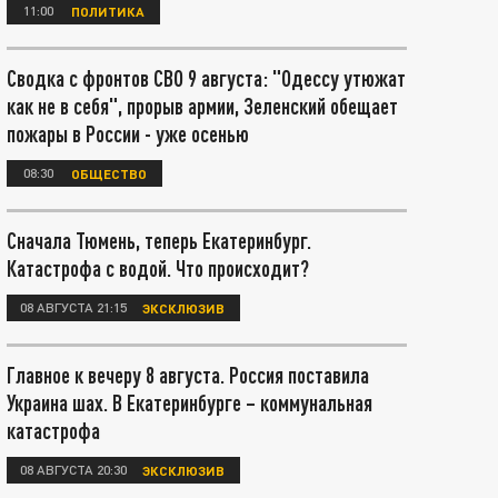
11:00
ПОЛИТИКА
Сводка с фронтов СВО 9 августа: "Одессу утюжат
как не в себя", прорыв армии, Зеленский обещает
пожары в России - уже осенью
08:30
ОБЩЕСТВО
Сначала Тюмень, теперь Екатеринбург.
Катастрофа с водой. Что происходит?
08 АВГУСТА 21:15
ЭКСКЛЮЗИВ
Главное к вечеру 8 августа. Россия поставила
Украина шах. В Екатеринбурге – коммунальная
катастрофа
08 АВГУСТА 20:30
ЭКСКЛЮЗИВ