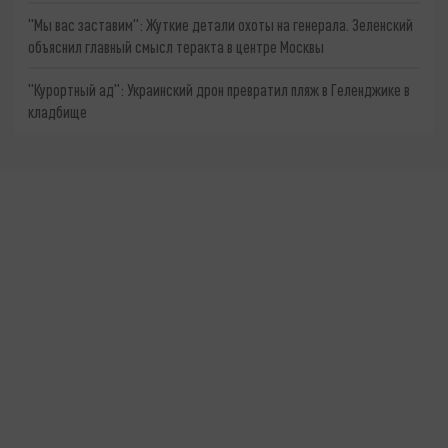
"Мы вас заставим": Жуткие детали охоты на генерала. Зеленский
объяснил главный смысл теракта в центре Москвы
"Курортный ад": Украинский дрон превратил пляж в Геленджике в
кладбище