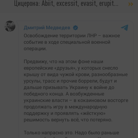
Цицерона: Abiit, excessit, evasit, erupit…