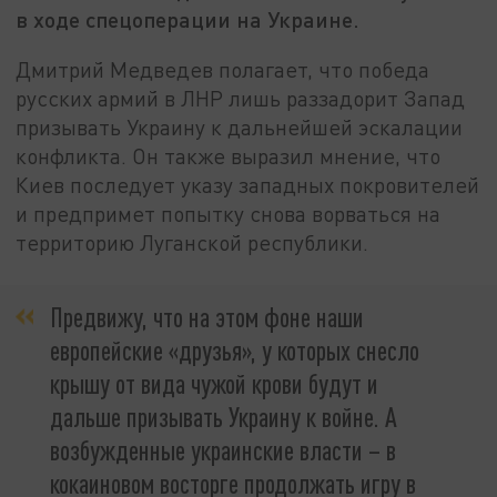
в ходе спецоперации на Украине.
Дмитрий Медведев полагает, что победа
русских армий в ЛНР лишь раззадорит Запад
призывать Украину к дальнейшей эскалации
конфликта. Он также выразил мнение, что
Киев последует указу западных покровителей
и предпримет попытку снова ворваться на
территорию Луганской республики.
Предвижу, что на этом фоне наши
европейские «друзья», у которых снесло
крышу от вида чужой крови будут и
дальше призывать Украину к войне. А
возбужденные украинские власти – в
кокаиновом восторге продолжать игру в