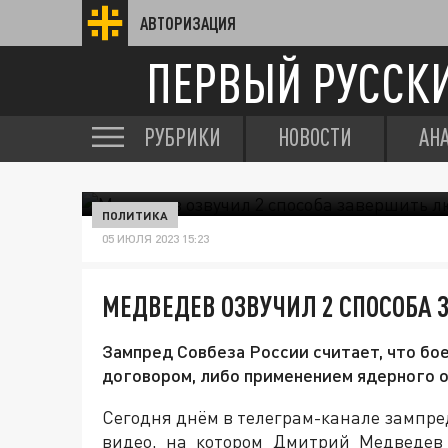
АВТОРИЗАЦИЯ
ПЕРВЫЙ РУССК
РУБРИКИ
НОВОСТИ
АН
ПОЛИТИКА
05 ИЮЛЯ 2023 15:23
МЕДВЕДЕВ ОЗВУЧИЛ 2 СПОСОБА
Зампред Совбеза России считает, что б
договором, либо применением ядерного 
Сегодня днём в телеграм-канале зампре
видео, на котором Дмитрий Медведев