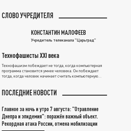
СЛОВО УЧРЕДИТЕЛЯ
КОНСТАНТИН МАЛОФЕЕВ
Учредитель телеканала "Царьград"
Технофашисты XXI века
Технофашизм побеждает не тогда, когда компьютерная
программа становится умнее человека. Он побеждает
тогда, когда человек начинает считать компьютерную
программу нравственно выше себя.
ПОСЛЕДНИЕ НОВОСТИ
Главное за ночь и утро 7 августа: "Отравление
Днепра и эпидемия": поражён важный объект.
Рекордная атака России, отмена мобилизации