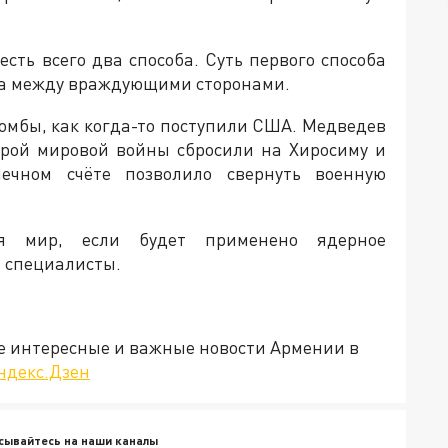
есть всего два способа. Суть первого способа
ра между враждующими сторонами.
омбы, как когда-то поступили США. Медведев
орой мировой войны сбросили на Хиросиму и
ечном счёте позволило свернуть военную
ся мир, если будет применено ядерное
 специалисты.
е интересные и важные новости Армении в
ндекс.Дзен
сывайтесь на наши каналы