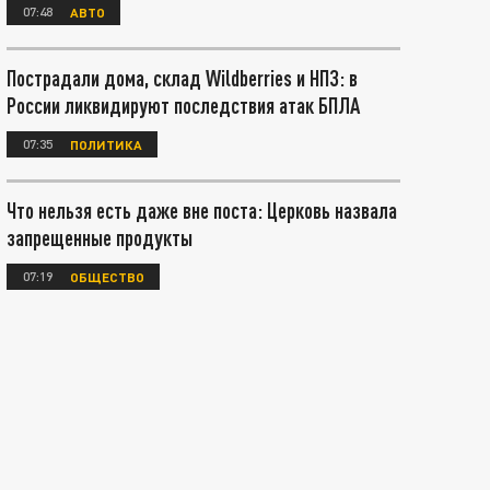
07:48
АВТО
Пострадали дома, склад Wildberries и НПЗ: в
России ликвидируют последствия атак БПЛА
07:35
ПОЛИТИКА
Что нельзя есть даже вне поста: Церковь назвала
запрещенные продукты
07:19
ОБЩЕСТВО