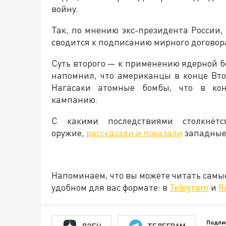
войну.
Так, по мнению экс-президента России, 
сводится к подписанию мирного догово
Суть второго — к применению ядерной б
напомнил, что американцы в конце Вт
Нагасаки атомные бомбы, что в кон
кампанию.
С какими последствиями столкнёт
оружие,
рассказали и показали
западные
Напоминаем, что вы можете читать самы
удобном для вас формате: в
Telegram
и
Я
Подпи
ДЗЕН
ТЕЛЕГРАМ