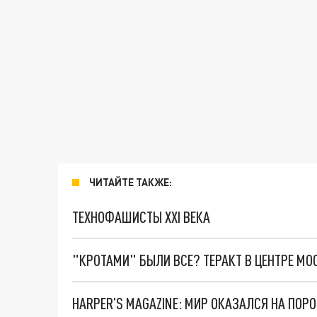
ЧИТАЙТЕ ТАКЖЕ:
ТЕХНОФАШИСТЫ XXI ВЕКА
"КРОТАМИ" БЫЛИ ВСЕ? ТЕРАКТ В ЦЕНТРЕ М