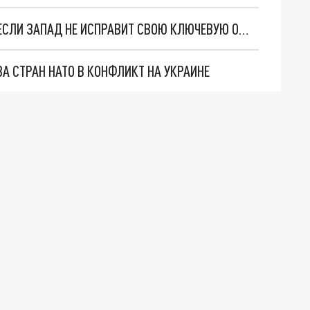
SCMP: МИРУ ГРОЗИТ ЯДЕРНАЯ КАТАСТРОФА, ЕСЛИ ЗАПАД НЕ ИСПРАВИТ СВОЮ КЛЮЧЕВУЮ ОШИБКУ
А СТРАН НАТО В КОНФЛИКТ НА УКРАИНЕ