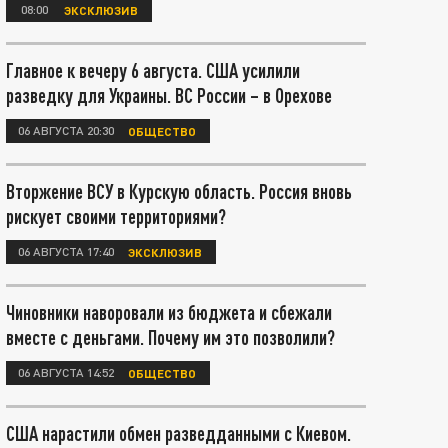
08:00
ЭКСКЛЮЗИВ
Главное к вечеру 6 августа. США усилили
разведку для Украины. ВС России – в Орехове
06 АВГУСТА 20:30
ОБЩЕСТВО
Вторжение ВСУ в Курскую область. Россия вновь
рискует своими территориями?
06 АВГУСТА 17:40
ЭКСКЛЮЗИВ
Чиновники наворовали из бюджета и сбежали
вместе с деньгами. Почему им это позволили?
06 АВГУСТА 14:52
ОБЩЕСТВО
США нарастили обмен разведданными с Киевом.