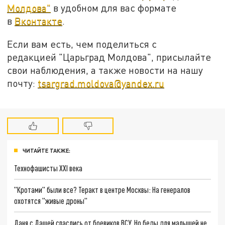
Молдова"
в удобном для вас формате
в
Вконтакте
.
Если вам есть, чем поделиться с
редакцией "Царьград Молдова", присылайте
свои наблюдения, а также новости на нашу
почту:
tsargrad.moldova@yandex.ru
ЧИТАЙТЕ ТАКЖЕ:
Технофашисты XXI века
"Кротами" были все? Теракт в центре Москвы: На генералов
охотятся "живые дроны"
Даня с Дашей спаслись от боевиков ВСУ. Но беды для малышей не