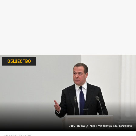
ОБЩЕСТВО
KREMLIN POOL/GLOBAL LOOK PRESS/GLOBALLOOKPRESS
28 АПРЕЛЯ 15:38