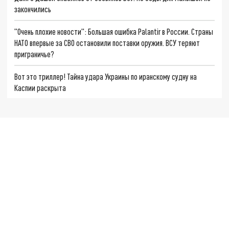
закончились
"Очень плохие новости": Большая ошибка Palantir в России. Страны
НАТО впервые за СВО остановили поставки оружия. ВСУ теряют
приграничье?
Вот это триллер! Тайна удара Украины по иранскому судну на
Каспии раскрыта