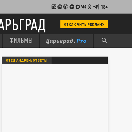
18+
АРЬГРАД
ОТКЛЮЧИТЬ РЕКЛАМУ
ФИЛЬМЫ
ОТЕЦ АНДРЕЙ: ОТВЕТЫ