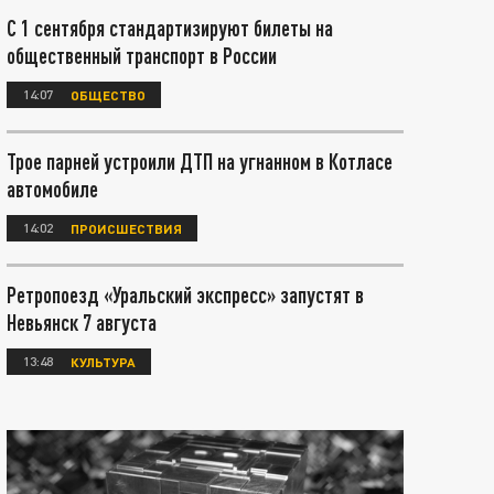
С 1 сентября стандартизируют билеты на
общественный транспорт в России
14:07
ОБЩЕСТВО
Трое парней устроили ДТП на угнанном в Котласе
автомобиле
14:02
ПРОИСШЕСТВИЯ
Ретропоезд «Уральский экспресс» запустят в
Невьянск 7 августа
13:48
КУЛЬТУРА