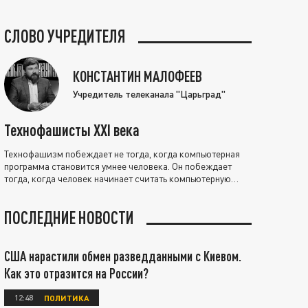
СЛОВО УЧРЕДИТЕЛЯ
КОНСТАНТИН МАЛОФЕЕВ
Учредитель телеканала "Царьград"
Технофашисты XXI века
Технофашизм побеждает не тогда, когда компьютерная
программа становится умнее человека. Он побеждает
тогда, когда человек начинает считать компьютерную
программу нравственно выше себя.
ПОСЛЕДНИЕ НОВОСТИ
США нарастили обмен разведданными с Киевом.
Как это отразится на России?
12:48
ПОЛИТИКА