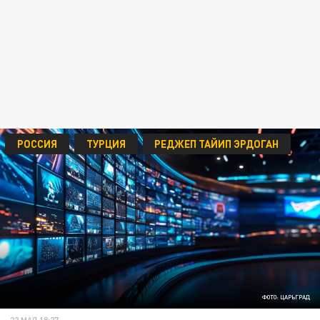
РОССИЯ
ТУРЦИЯ
РЕДЖЕП ТАЙИП ЭРДОГАН
ФОТО: ЦАРЬГРАД
22 МАЯ 18:27