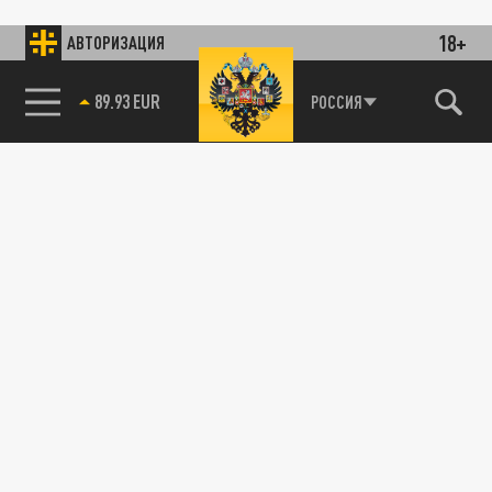
18+
АВТОРИЗАЦИЯ
89.93 EUR
РОССИЯ