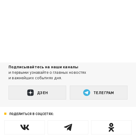
Подписывайтесь на наши каналы
и первыми узнавайте о главных новостях
и важнейших событиях дня.
ДЗЕН
ТЕЛЕГРАМ
ПОДЕЛИТЬСЯ В СОЦСЕТЯХ: