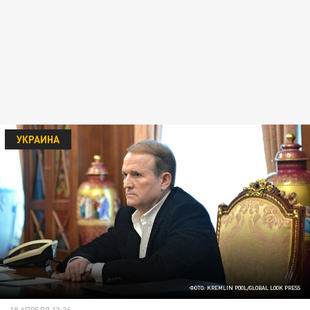
УКРАИНА
ФОТО: KREMLIN POOL/GLOBAL LOOK PRESS
18 АПРЕЛЯ 13:26