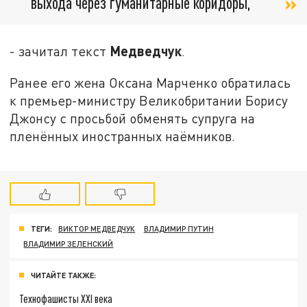
выхода через гуманитарные коридоры,
Медведчук
- зачитал текст
.
Ранее его жена Оксана Марченко обратилась
к премьер-министру Великобритании Борису
Джонсу с просьбой обменять супруга на
пленённых иностранных наёмников.
ТЕГИ:
ВИКТОР МЕДВЕДЧУК
ВЛАДИМИР ПУТИН
ВЛАДИМИР ЗЕЛЕНСКИЙ
ЧИТАЙТЕ ТАКЖЕ:
Технофашисты XXI века