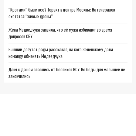
"Кротами" были все? Теракт в центре Москвы: На генералов
охотятся "живые дроны"
Жена Медведчука заявила, что её мужа избивают во время
допросов СБУ
Бывший депутат рады рассказал, на кого Зеленскому дали
команду обменять Медведчука
Даня с Дашей спаслись от боевиков ВСУ. Но беды для малышей не
закончились