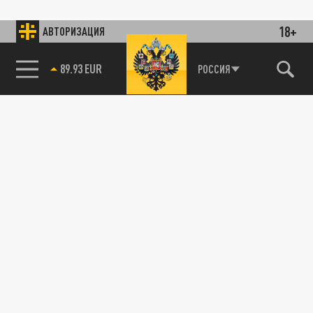
18+
АВТОРИЗАЦИЯ
89.93 EUR
РОССИЯ