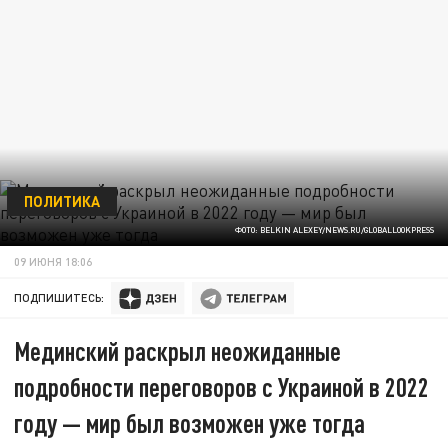
ПОЛИТИКА
ФОТО: BELKIN ALEXEY/NEWS.RU/GLOBALLOOKPRESS
09 ИЮНЯ 18:06
ПОДПИШИТЕСЬ:
Мединский раскрыл неожиданные
подробности переговоров с Украиной в 2022
году — мир был возможен уже тогда