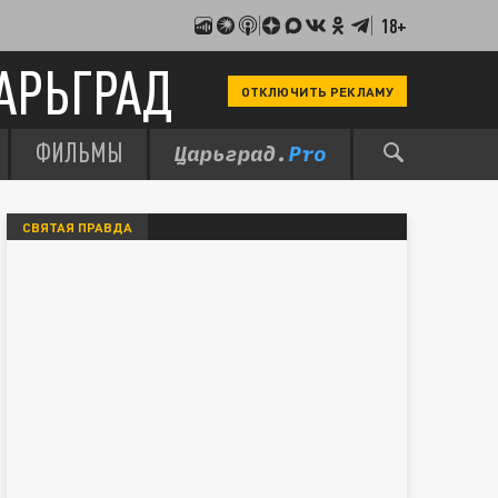
18+
АРЬГРАД
ОТКЛЮЧИТЬ РЕКЛАМУ
ФИЛЬМЫ
СВЯТАЯ ПРАВДА