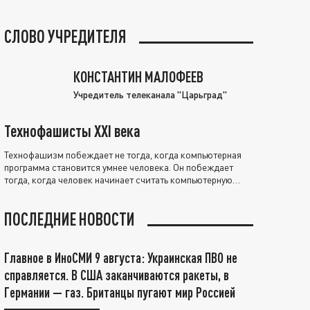
СЛОВО УЧРЕДИТЕЛЯ
КОНСТАНТИН МАЛОФЕЕВ
Учредитель телеканала "Царьград"
Технофашисты XXI века
Технофашизм побеждает не тогда, когда компьютерная
программа становится умнее человека. Он побеждает
тогда, когда человек начинает считать компьютерную
программу нравственно выше себя.
ПОСЛЕДНИЕ НОВОСТИ
Главное в ИноСМИ 9 августа: Украинская ПВО не
справляется. В США заканчиваются ракеты, в
Германии — газ. Британцы пугают мир Россией