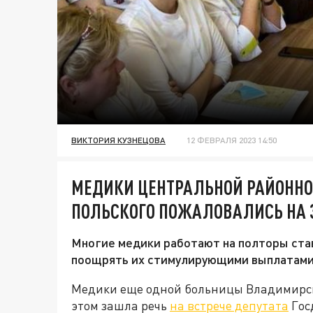
ВИКТОРИЯ КУЗНЕЦОВА
12 ФЕВРАЛЯ 2023 14:50
МЕДИКИ ЦЕНТРАЛЬНОЙ РАЙОННО
ПОЛЬСКОГО ПОЖАЛОВАЛИСЬ НА 
Многие медики работают на полторы став
поощрять их стимулирующими выплатами
Медики еще одной больницы Владимирск
этом зашла речь
на встрече депутата
Гос