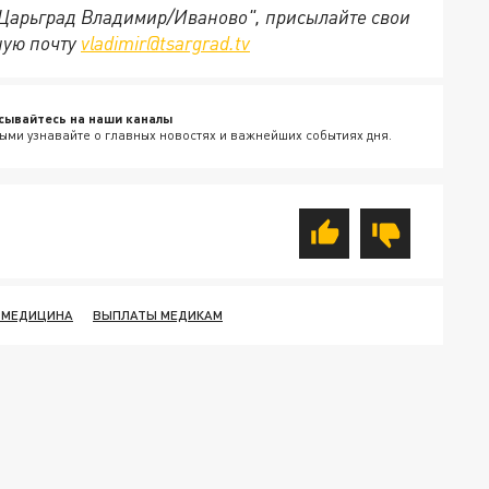
 "Царьград Владимир/Иваново", присылайте свои
ную почту
vladimir@tsargrad.tv
сывайтесь на наши каналы
ыми узнавайте о главных новостях и важнейших событиях дня.
 МЕДИЦИНА
ВЫПЛАТЫ МЕДИКАМ