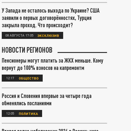
У Запада не осталось выхода по Украине? США
заявили о первых договорённостях, Турция
закрыла проход. Что происходит?
08 АВГУСТА 17:05
ЭКСКЛЮЗИВ
НОВОСТИ РЕГИОНОВ
Пенсионеры могут платить за ЖКХ меньше. Кому
вернут до 100% взносов на капремонтм
12:17
ОБЩЕСТВО
Россия и Словения впервые за четыре года
обменялись посланиями
12:05
ПОЛИТИКА