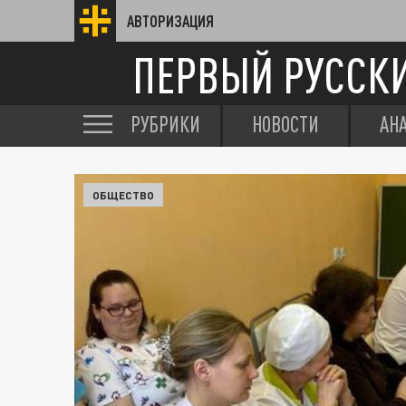
АВТОРИЗАЦИЯ
ПЕРВЫЙ РУССК
РУБРИКИ
НОВОСТИ
АН
ОБЩЕСТВО