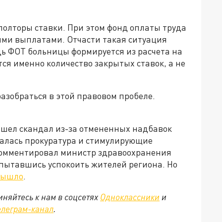
полторы ставки. При этом фонд оплаты труда
ими выплатами. Отчасти такая ситуация
дь ФОТ больницы формируется из расчета на
ся именно количество закрытых ставок, а не
азобраться в этой правовом пробеле.
ошел скандал из-за отмененных надбавок
алась прокуратура и стимулирующие
комментировал министр здравоохранения
пытавшись успокоить жителей региона. Но
 вышло
.
няйтесь к нам в соцсетях
Одноклассники
и
елеграм-канал
.