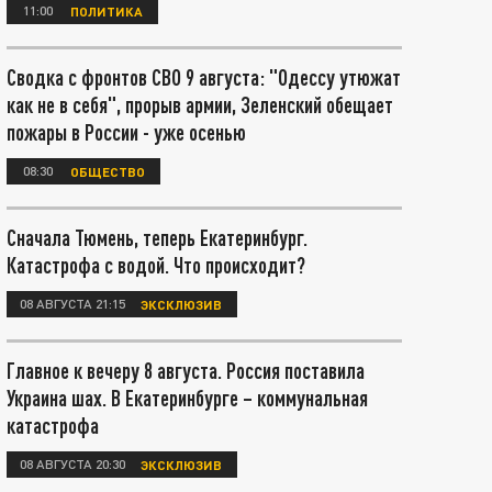
11:00
ПОЛИТИКА
Сводка с фронтов СВО 9 августа: "Одессу утюжат
как не в себя", прорыв армии, Зеленский обещает
пожары в России - уже осенью
08:30
ОБЩЕСТВО
Сначала Тюмень, теперь Екатеринбург.
Катастрофа с водой. Что происходит?
08 АВГУСТА 21:15
ЭКСКЛЮЗИВ
Главное к вечеру 8 августа. Россия поставила
Украина шах. В Екатеринбурге – коммунальная
катастрофа
08 АВГУСТА 20:30
ЭКСКЛЮЗИВ