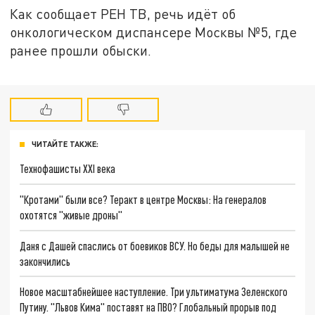
Как сообщает РЕН ТВ, речь идёт об
онкологическом диспансере Москвы №5, где
ранее прошли обыски.
ЧИТАЙТЕ ТАКЖЕ:
Технофашисты XXI века
"Кротами" были все? Теракт в центре Москвы: На генералов
охотятся "живые дроны"
Даня с Дашей спаслись от боевиков ВСУ. Но беды для малышей не
закончились
Новое масштабнейшее наступление. Три ультиматума Зеленского
Путину. "Львов Кима" поставят на ПВО? Глобальный прорыв под