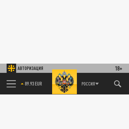
18+
АВТОРИЗАЦИЯ
89.93 EUR
РОССИЯ