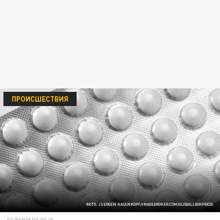
ПРОИСШЕСТВИЯ
ФОТО: JUERGEN HASENKOPF/IMAGEBROKER.COM/GLOBALLOOKPRESS
07 ФЕВРАЛЯ 00:20