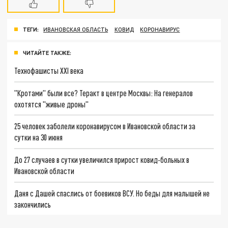
ТЕГИ:
ИВАНОВСКАЯ ОБЛАСТЬ
КОВИД
КОРОНАВИРУС
ЧИТАЙТЕ ТАКЖЕ:
Технофашисты XXI века
"Кротами" были все? Теракт в центре Москвы: На генералов
охотятся "живые дроны"
25 человек заболели коронавирусом в Ивановской области за
сутки на 30 июня
До 27 случаев в сутки увеличился прирост ковид-больных в
Ивановской области
Даня с Дашей спаслись от боевиков ВСУ. Но беды для малышей не
закончились