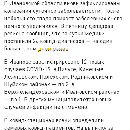
В Ивановской области вновь зафиксированы
колебания суточной заболеваемости. После
небольшого спада прирост заболевших снова
немного увеличился. В пятницу депздрав
региона сообщил, что за сутки медики
поставили 26 ковид-диагнозов — на один
больше, чем
днем ранее
.
В Иванове зарегистрировано 12 новых
случаев COVID-19, в Вичуге, Кинешме,
Лежневском, Палехском, Родниковском и
Шуйском районах — по 2, в
Верхнеландеховском и Ивановском районах
— по 1. В других муниципалитетах новых
случаев инфекции не отмечено.
В ковид-стационар врачи определили
семерых ковид-пациентов. На выписку за