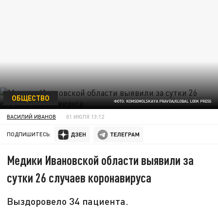
ОБЩЕСТВО
ФОТО: KOMSOMOLSKAYA PRAVDA/GLOBAL LOOK PRESS
ВАСИЛИЙ ИВАНОВ
01 ИЮЛЯ 13:12
ПОДПИШИТЕСЬ:
Медики Ивановской области выявили за
сутки 26 случаев коронавируса
Выздоровело 34 пациента.