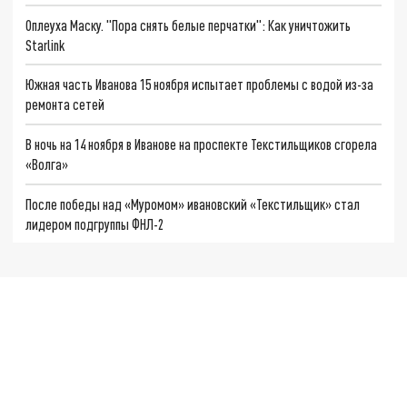
Оплеуха Маску. "Пора снять белые перчатки": Как уничтожить
Starlink
Южная часть Иванова 15 ноября испытает проблемы с водой из-за
ремонта сетей
В ночь на 14 ноября в Иванове на проспекте Текстильщиков сгорела
«Волга»
После победы над «Муромом» ивановский «Текстильщик» стал
лидером подгруппы ФНЛ-2