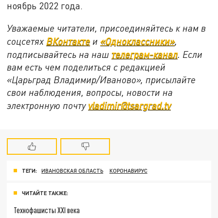
ноябрь 2022 года.
Уважаемые читатели, присоединяйтесь к нам в
соцсетях
ВКонтакте
и
«Одноклассники»
,
подписывайтесь на наш
телеграм-канал
. Если
вам есть чем поделиться с редакцией
«Царьград Владимир/Иваново», присылайте
свои наблюдения, вопросы, новости на
электронную почту
vladimir@tsargrad.tv
ТЕГИ:
ИВАНОВСКАЯ ОБЛАСТЬ
КОРОНАВИРУС
ЧИТАЙТЕ ТАКЖЕ:
Технофашисты XXI века