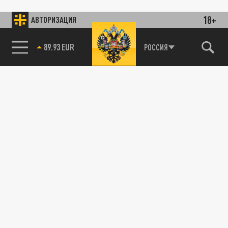
18+
АВТОРИЗАЦИЯ
89.93 EUR
РОССИЯ