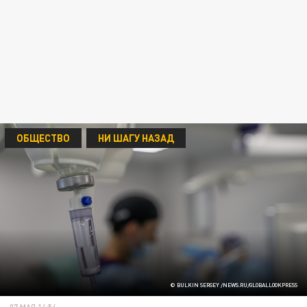
ОБЩЕСТВО
НИ ШАГУ НАЗАД
© BULKIN SERGEY /NEWS.RU/GLOBALLOOKPRESS
07 МАЯ 14:54