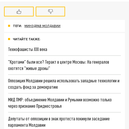
ТЕГИ:
МИНЗДРАВ МОЛДАВИИ
ЧИТАЙТЕ ТАКЖЕ:
Технофашисты XXI века
"Кротами" были все? Теракт в центре Москвы: На генералов
охотятся "живые дроны"
Оппозиция Молдавии решила использовать западные технологии и
создать фонд за демократию
МИД ПМР: объединение Молдавии и Румынии возможно только
через признание Приднестровья
Депутаты от оппозиции в знак протеста покинули заседание
парламента Молдавии