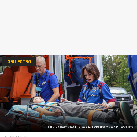
ОБЩЕСТВО
BULKIN SERGEY/NEWS.RU VIA GLOBALLOOKPRESS.COM/GLOBALLOOKPRESS
14 ИЮЛЯ 10:07