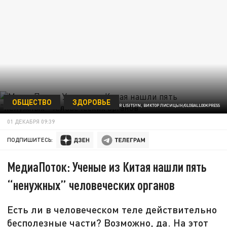
ОБЩЕСТВО
ЗДОРОВЬЕ
VICTOR LISITSYN, ВИКТОР ЛИСИЦЫН/GLOBALLOOKPRESS
01 ДЕКАБРЯ 09:39
ПОДПИШИТЕСЬ:
МедиаПоток: Ученые из Китая нашли пять
“ненужных” человеческих органов
Есть ли в человеческом теле действительно
бесполезные части? Возможно, да. На этот