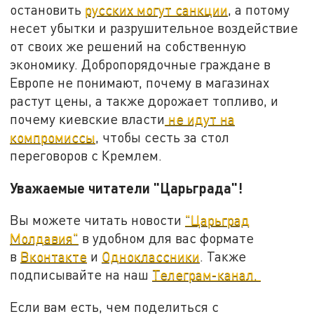
остановить
русских могут санкции
, а потому
несет убытки и разрушительное воздействие
от своих же решений на собственную
экономику. Добропорядочные граждане в
Европе не понимают, почему в магазинах
растут цены, а также дорожает топливо, и
почему киевские власти
не идут на
компромиссы
, чтобы сесть за стол
переговоров с Кремлем.
Уважаемые читатели "Царьграда"!
Вы можете читать новости
"Царьград
Молдавия"
в удобном для вас формате
в
Вконтакте
и
Одноклассники
. Также
подписывайте на наш
Телеграм-канал.
Если вам есть, чем поделиться с