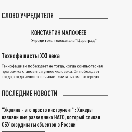
СЛОВО УЧРЕДИТЕЛЯ
КОНСТАНТИН МАЛОФЕЕВ
Учредитель телеканала "Царьград"
Технофашисты XXI века
Технофашизм побеждает не тогда, когда компьютерная
программа становится умнее человека. Он побеждает
тогда, когда человек начинает считать компьютерную
программу нравственно выше себя.
ПОСЛЕДНИЕ НОВОСТИ
"Украина - это просто инструмент": Хакеры
назвали имя разведчика НАТО, который сливал
СБУ координаты объектов в России