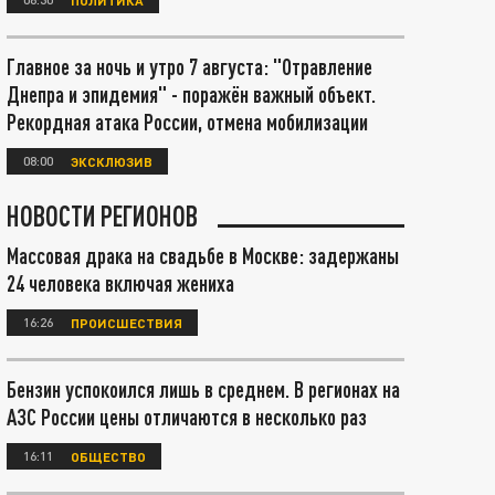
Главное за ночь и утро 7 августа: "Отравление
Днепра и эпидемия" - поражён важный объект.
Рекордная атака России, отмена мобилизации
08:00
ЭКСКЛЮЗИВ
НОВОСТИ РЕГИОНОВ
Массовая драка на свадьбе в Москве: задержаны
24 человека включая жениха
16:26
ПРОИСШЕСТВИЯ
Бензин успокоился лишь в среднем. В регионах на
АЗС России цены отличаются в несколько раз
16:11
ОБЩЕСТВО