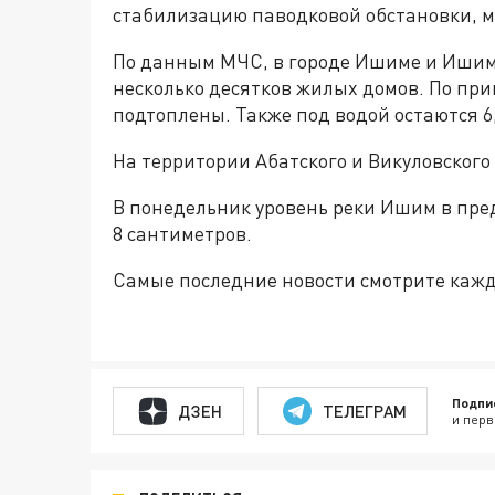
стабилизацию паводковой обстановки, мн
По данным МЧС, в городе Ишиме и Ишим
несколько десятков жилых домов. По пр
подтоплены. Также под водой остаются 6
На территории Абатского и Викуловского
В понедельник уровень реки Ишим в пред
8 сантиметров.
Самые последние новости смотрите каж
Подпи
ДЗЕН
ТЕЛЕГРАМ
и перв