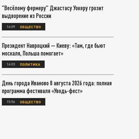
"Весёлому фермеру" Джастасу Уокеру грозит
выдворение из России
16:09
ОБЩЕСТВО
Президент Навроцкий — Киеву: «Там, где бьют
москаля, Польша помогает»
16:03
ПОЛИТИКА
День города Иваново 8 августа 2026 года: полная
программа фестиваля «Уводь-фест»
15:56
ОБЩЕСТВО