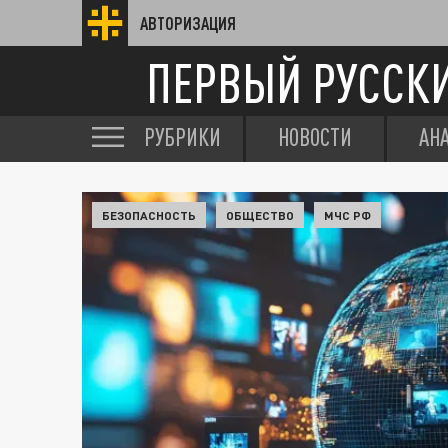
АВТОРИЗАЦИЯ
ПЕРВЫЙ РУССК
РУБРИКИ
НОВОСТИ
АН
БЕЗОПАСНОСТЬ
ОБЩЕСТВО
МЧС РФ