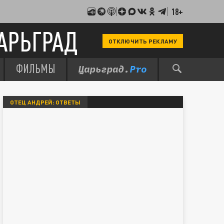
18+
АРЬГРАД
ОТКЛЮЧИТЬ РЕКЛАМУ
ФИЛЬМЫ
ОТЕЦ АНДРЕЙ: ОТВЕТЫ