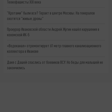
Технофашисты XXI века
"Кротами" были все? Теракт в центре Москвы: На генералов
охотятся "живые дроны"
Прокурор Ивановской области Андрей Жугин нашёл нарушения в
кохомской ИК-5
«Водоканал» отремонтирует 61 метр главного канализационного
коллектора в Иванове
Даня с Дашей спаслись от боевиков ВСУ. Но беды для малышей не
закончились