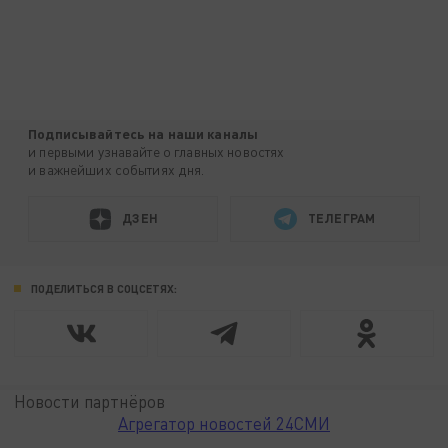
Подписывайтесь на наши каналы
и первыми узнавайте о главных новостях
и важнейших событиях дня.
ДЗЕН
ТЕЛЕГРАМ
ПОДЕЛИТЬСЯ В СОЦСЕТЯХ:
Новости партнёров
Агрегатор новостей 24СМИ