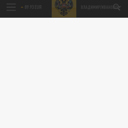
89.93 EUR
ВЛАДИМИР/ИВАНОВО