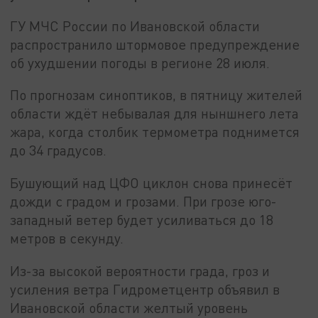
ГУ МЧС России по Ивановской области
распространило штормовое предупреждение
об ухудшении погоды в регионе 28 июля.
По прогнозам синоптиков, в пятницу жителей
области ждёт небывалая для ныншнего лета
жара, когда столбик термометра поднимется
до 34 градусов.
Бушующий над ЦФО циклон снова принесёт
дожди с градом и грозами. При грозе юго-
западный ветер будет усиливаться до 18
метров в секунду.
Из-за высокой вероятности града, гроз и
усиления ветра Гидрометцентр объявил в
Ивановской области желтый уровень